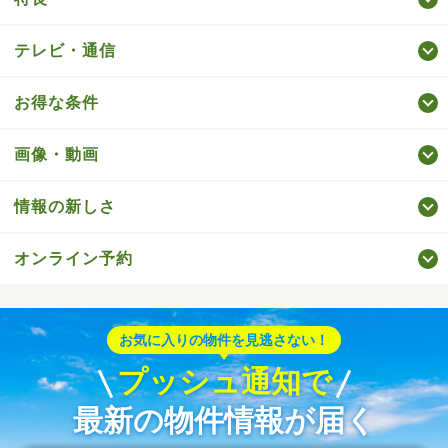
テレビ・通信
お得な条件
画像・動画
情報の新しさ
オンライン予約
お気に入りの物件を見逃さない！
プッシュ通知で
最新の物件情報が届く