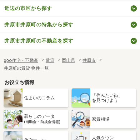
近辺の市区から探す
井原市井原町の特集から探す
井原市井原町の不動産を探す
goo住宅・不動産
賃貸
岡山県
井原市
井原町の賃貸 物件一覧
お役立ち情報
「住みたい街」
住まいのコラム
を見つけよう
暮らしのデータ
家賃相場
(補助金・助成金情報)
人気タウン