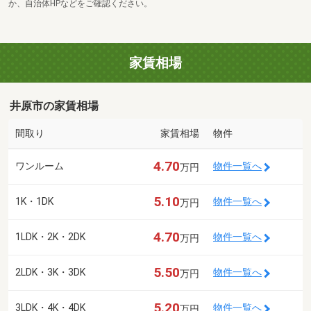
か、自治体HPなどをご確認ください。
家賃相場
井原市の家賃相場
間取り
家賃相場
物件
4.70
ワンルーム
物件一覧へ
万円
5.10
1K・1DK
物件一覧へ
万円
4.70
1LDK・2K・2DK
物件一覧へ
万円
5.50
2LDK・3K・3DK
物件一覧へ
万円
5.20
3LDK・4K・4DK
物件一覧へ
万円