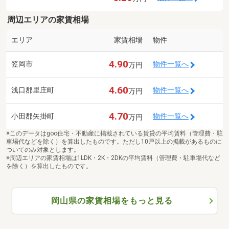
周辺エリアの家賃相場
エリア
家賃相場
物件
4.90
笠岡市
物件一覧へ
万円
4.60
浅口郡里庄町
物件一覧へ
万円
4.70
小田郡矢掛町
物件一覧へ
万円
※このデータはgoo住宅・不動産に掲載されている賃貸の平均賃料（管理費・駐
車場代などを除く）を算出したものです。ただし10戸以上の掲載があるものに
ついてのみ対象とします。
※周辺エリアの家賃相場は1LDK・2K・2DKの平均賃料（管理費・駐車場代など
を除く）を算出したものです。
岡山県の家賃相場をもっと見る