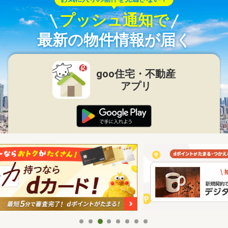
プッシュ通知で
最新の物件情報が届く
goo住宅・不動産
アプリ