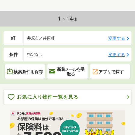
1～14
棟
町
変更する
井原市／井原町
条件
変更する
指定なし
新着メールを受
検索条件を保存
アプリで探す
取る
お気に入り物件一覧を見る