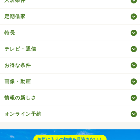
入居条件
定期借家
特長
テレビ・通信
お得な条件
画像・動画
情報の新しさ
オンライン予約
お気に入りの物件を見逃さない！