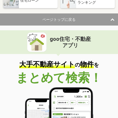
住宅ローン
ランキング
ページトップに戻る
goo住宅・不動産
アプリ
大手不動産サイト
物件
の
を
まとめて検索！