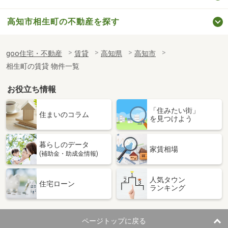
高知市相生町の不動産を探す
goo住宅・不動産
賃貸
高知県
高知市
相生町の賃貸 物件一覧
お役立ち情報
「住みたい街」
住まいのコラム
を見つけよう
暮らしのデータ
家賃相場
(補助金・助成金情報)
人気タウン
住宅ローン
ランキング
ページトップに戻る