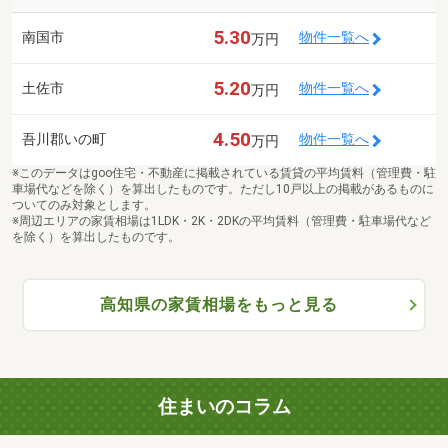
5.30
南国市
物件一覧へ
万円
5.20
土佐市
物件一覧へ
万円
4.50
吾川郡いの町
物件一覧へ
万円
※このデータはgoo住宅・不動産に掲載されている賃貸の平均賃料（管理費・駐
車場代などを除く）を算出したものです。ただし10戸以上の掲載があるものに
ついてのみ対象とします。
※周辺エリアの家賃相場は1LDK・2K・2DKの平均賃料（管理費・駐車場代など
を除く）を算出したものです。
高知県の家賃相場をもっと見る
住まいのコラム