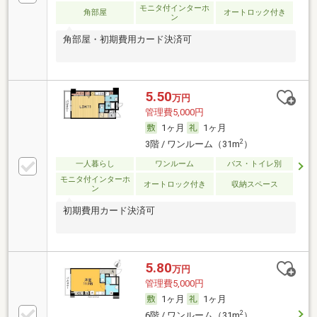
モニタ付インターホ
角部屋
オートロック付き
ン
角部屋・初期費用カード決済可
5.50
万円
管理費5,000円
1ヶ月
1ヶ月
2
3階 / ワンルーム（31m
）
一人暮らし
ワンルーム
バス・トイレ別
モニタ付インターホ
オートロック付き
収納スペース
ン
初期費用カード決済可
5.80
万円
管理費5,000円
1ヶ月
1ヶ月
2
6階 / ワンルーム（31m
）