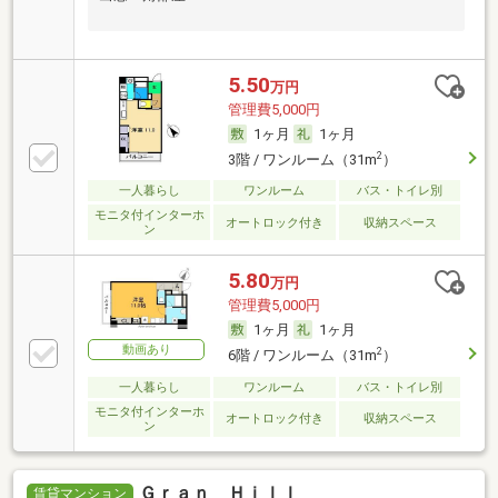
5.50
万円
管理費5,000円
1ヶ月
1ヶ月
2
3階 / ワンルーム（31m
）
一人暮らし
ワンルーム
バス・トイレ別
モニタ付インターホ
オートロック付き
収納スペース
ン
5.80
万円
管理費5,000円
1ヶ月
1ヶ月
動画あり
2
6階 / ワンルーム（31m
）
一人暮らし
ワンルーム
バス・トイレ別
モニタ付インターホ
オートロック付き
収納スペース
ン
Ｇｒａｎ Ｈｉｌｌ
賃貸マンション