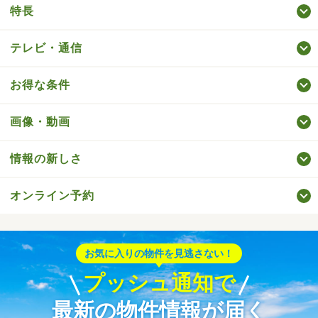
特長
テレビ・通信
お得な条件
画像・動画
情報の新しさ
オンライン予約
お気に入りの物件を見逃さない！
プッシュ通知で
最新の物件情報が届く