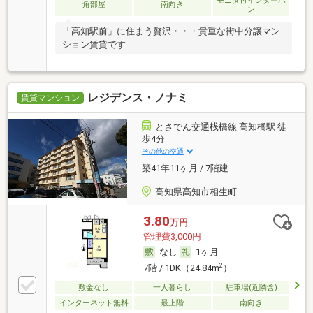
モニタ付インターホ
角部屋
南向き
ン
「高知駅前」に住まう贅沢・・・貴重な街中分譲マン
ション賃貸です
レジデンス・ノナミ
賃貸マンション
とさでん交通桟橋線 高知橋駅 徒
歩4分
その他の交通
築41年11ヶ月 / 7階建
高知県高知市相生町
3.80
万円
管理費3,000円
なし
1ヶ月
2
7階 / 1DK（24.84m
）
敷金なし
一人暮らし
駐車場(近隣含)
インターネット無料
最上階
南向き