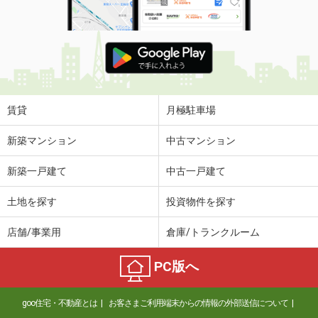
賃貸
月極駐車場
新築マンション
中古マンション
新築一戸建て
中古一戸建て
土地を探す
投資物件を探す
店舗/事業用
倉庫/トランクルーム
PC版へ
goo住宅・不動産とは
お客さまご利用端末からの情報の外部送信について