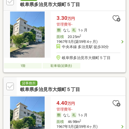
岐阜県多治見市大畑町５丁目
3.30
万円
管理費等-
なし
1ヶ月
2
面積
20.25m
1967年5月(築59年4ヶ月)
中央本線 多治見駅 徒歩30分
岐阜県多治見市大畑町５丁目
1階
駐車場(近隣含)
貸事務所
岐阜県多治見市大畑町５丁目
4.40
万円
管理費等-
なし
1ヶ月
2
面積
46.98m
1967年5月(築59年4ヶ月)