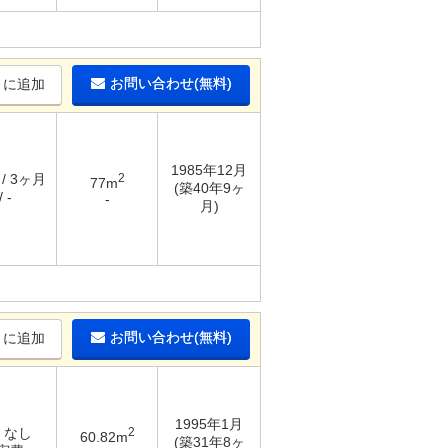
お問い合わせ(無料)
りに追加
1985年12月
 / 3ヶ月
2
77m
(築40年9ヶ
 -
-
月)
お問い合わせ(無料)
りに追加
1995年1月
/ なし
2
60.82m
(築31年8ヶ