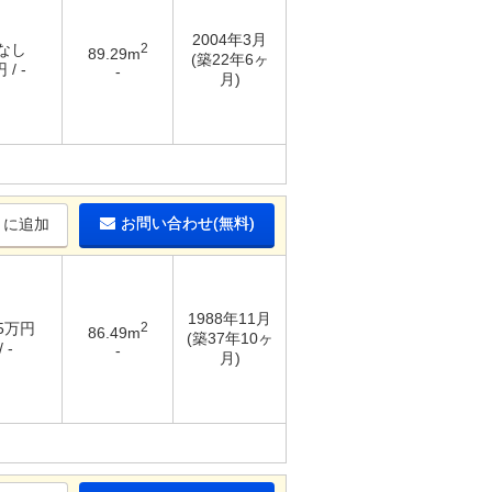
2004年3月
 なし
2
89.29m
(築22年6ヶ
 / -
-
月)
お問い合わせ(無料)
りに追加
1988年11月
45万円
2
86.49m
(築37年10ヶ
 -
-
月)