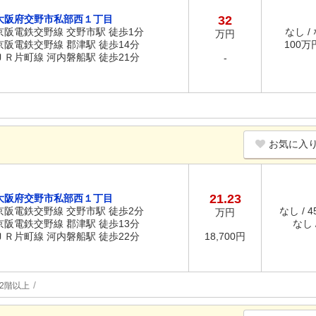
大阪府交野市私部西１丁目
32
京阪電鉄交野線 交野市駅 徒歩1分
なし /
万円
京阪電鉄交野線 郡津駅 徒歩14分
100万円
ＪＲ片町線 河内磐船駅 徒歩21分
-
お気に入
21.23
大阪府交野市私部西１丁目
京阪電鉄交野線 交野市駅 徒歩2分
なし / 
万円
京阪電鉄交野線 郡津駅 徒歩13分
なし /
ＪＲ片町線 河内磐船駅 徒歩22分
18,700円
2階以上