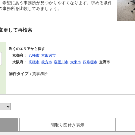
、希望にあう事務所が見つかりやすくなります。求める条件
の事務所を比較してみましょう。
変更して再検索
近くのエリアから探す
京都府：
八幡市
京田辺市
大阪府：
高槻市
枚方市
寝屋川市
大東市
四條畷市
交野市
物件タイプ：
貸事務所
間取り図付き表示