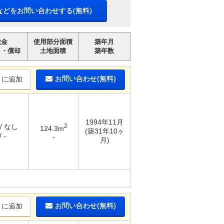
などをお問い合わせする(無料)
敷金
使用部分面積
築年月
引・償却
土地面積
築年数
お問い合わせ(無料)
りに追加
1994年11月
/ なし
2
124.3m
(築31年10ヶ
 -
-
月)
お問い合わせ(無料)
りに追加