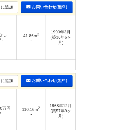
お問い合わせ(無料)
りに追加
1990年3月
 なし
2
41.86m
(築36年6ヶ
 -
-
月)
お問い合わせ(無料)
りに追加
1968年12月
50万円
2
110.16m
(築57年9ヶ
 -
-
月)