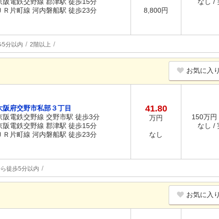
京阪電鉄交野線 郡津駅 徒歩15分
なし /
ＪＲ片町線 河内磐船駅 徒歩23分
8,800円
歩5分以内
2階以上
お気に入
41.80
大阪府交野市私部３丁目
京阪電鉄交野線 交野市駅 徒歩3分
150万円 
万円
京阪電鉄交野線 郡津駅 徒歩15分
なし /
ＪＲ片町線 河内磐船駅 徒歩23分
なし
ら徒歩5分以内
お気に入