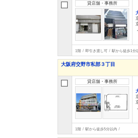
貸店舗・事務所
1階
即引き渡し可
駅から徒歩1分
大阪府交野市私部３丁目
貸店舗・事務所
1階
駅から徒歩5分以内