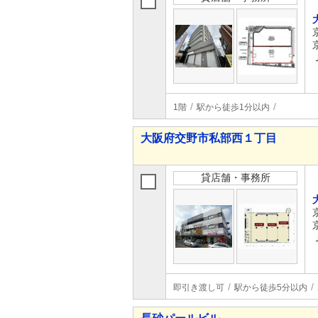
1階
駅から徒歩1分以内
大阪府交野市私部西１丁目
貸店舗・事務所
即引き渡し可
駅から徒歩5分以内