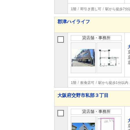
1階
即引き渡し可
駅から徒歩7分
郡津ハイライフ
貸店舗・事務所
1階
飲食店可
駅から徒歩1分以内
大阪府交野市私部３丁目
貸店舗・事務所