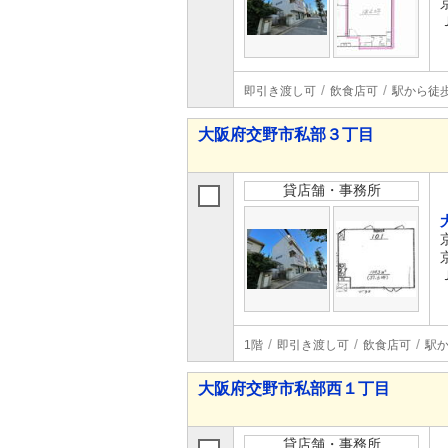
即引き渡し可
飲食店可
駅から徒
大阪府交野市私部３丁目
貸店舗・事務所
1階
即引き渡し可
飲食店可
駅か
大阪府交野市私部西１丁目
貸店舗・事務所