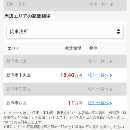
200㎡以上
-
物件一覧へ
周辺エリアの家賃相場
エリア
家賃相場
物件
新潟市北区
-
物件一覧へ
18.40
新潟市中央区
物件一覧へ
万円
新潟市江南区
-
物件一覧へ
11
新潟市西区
物件一覧へ
万円
※このデータはgoo住宅・不動産に掲載されている店舗の平均賃料（管理費・駐
車場代などを除く）を算出したものです。ただし5戸以上の掲載があるものに
ついてのみ対象とします。
※周辺エリアの家賃相場は広さ50㎡~80㎡と駐車場の平均賃料を算出したもの