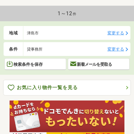
1～12
件
地域
変更する
津島市
条件
変更する
貸事務所
検索条件を保存
新着メールを受取る
お気に入り物件一覧を見る