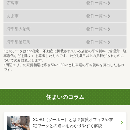
弥富市
-
物件一覧へ
あま市
-
物件一覧へ
海部郡大治町
-
物件一覧へ
海部郡蟹江町
-
物件一覧へ
※このデータはgoo住宅・不動産に掲載されている店舗の平均賃料（管理費・駐
車場代などを除く）を算出したものです。ただし5戸以上の掲載があるものに
ついてのみ対象とします。
※周辺エリアの家賃相場は広さ50㎡~80㎡と駐車場の平均賃料を算出したもの
です。
住まいのコラム
SOHO（ソーホー）とは？賃貸オフィスや在
宅ワークとの違いをわかりやすく解説