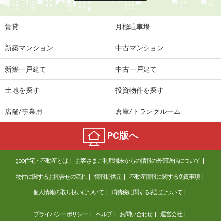
賃貸
月極駐車場
新築マンション
中古マンション
新築一戸建て
中古一戸建て
土地を探す
投資物件を探す
店舗/事業用
倉庫/トランクルーム
PC版へ
goo住宅・不動産とは
お客さまご利用端末からの情報の外部送信について
物件に関するお問合せの流れ
情報提供元
不動産情報に関する免責事項
個人情報の取り扱いについて
消費税に関する表記について
プライバシーポリシー
ヘルプ
お問い合わせ
運営会社