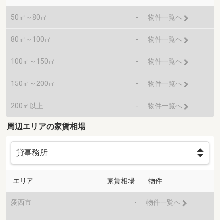
50㎡～80㎡
-
物件一覧へ
80㎡～100㎡
-
物件一覧へ
100㎡～150㎡
-
物件一覧へ
150㎡～200㎡
-
物件一覧へ
200㎡以上
-
物件一覧へ
周辺エリアの家賃相場
エリア
家賃相場
物件
愛西市
-
物件一覧へ