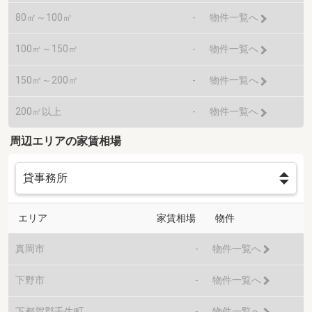
80㎡～100㎡
-
物件一覧へ
100㎡～150㎡
-
物件一覧へ
150㎡～200㎡
-
物件一覧へ
200㎡以上
-
物件一覧へ
周辺エリアの家賃相場
エリア
家賃相場
物件
真岡市
-
物件一覧へ
下野市
-
物件一覧へ
下都賀郡壬生町
-
物件一覧へ