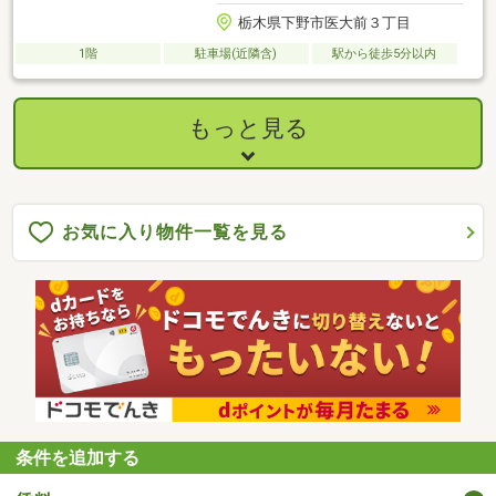
栃木県下野市医大前３丁目
1階
駐車場(近隣含)
駅から徒歩5分以内
もっと見る
お気に入り物件一覧を見る
条件を追加する