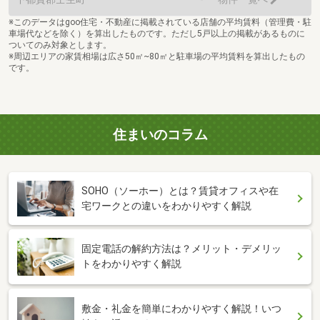
※このデータはgoo住宅・不動産に掲載されている店舗の平均賃料（管理費・駐
車場代などを除く）を算出したものです。ただし5戸以上の掲載があるものに
ついてのみ対象とします。
※周辺エリアの家賃相場は広さ50㎡~80㎡と駐車場の平均賃料を算出したもの
です。
住まいのコラム
SOHO（ソーホー）とは？賃貸オフィスや在
宅ワークとの違いをわかりやすく解説
固定電話の解約方法は？メリット・デメリッ
トをわかりやすく解説
敷金・礼金を簡単にわかりやすく解説！いつ