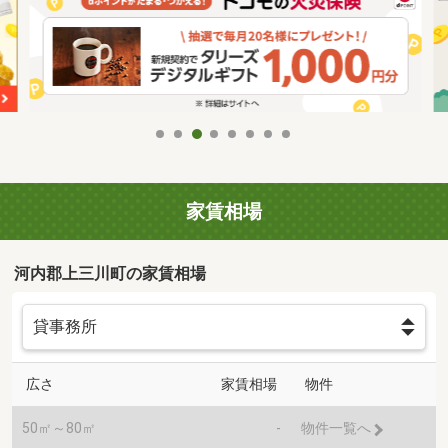
家賃相場
河内郡上三川町の家賃相場
広さ
家賃相場
物件
50㎡～80㎡
-
物件一覧へ