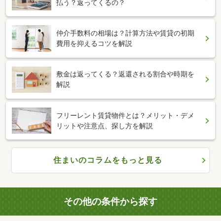
払う？返ってくるの？
仲介手数料の相場は？計算方法や賃貸の初期
費用を抑えるコツを解説
敷金は返ってくる？返還される割合や時期を
解説
フリーレント賃貸物件とは？メリット・デメ
リットや注意点、探し方を解説
住まいのコラムをもっと見る
その他の条件から探す