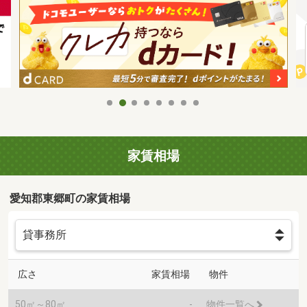
家賃相場
愛知郡東郷町の家賃相場
広さ
家賃相場
物件
50㎡～80㎡
-
物件一覧へ