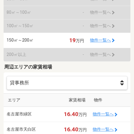
80㎡～100㎡
-
物件一覧へ
100㎡～150㎡
-
物件一覧へ
19
150㎡～200㎡
物件一覧へ
万円
200㎡以上
-
物件一覧へ
周辺エリアの家賃相場
エリア
家賃相場
物件
16.40
名古屋市緑区
物件一覧へ
万円
16.40
名古屋市天白区
物件一覧へ
万円