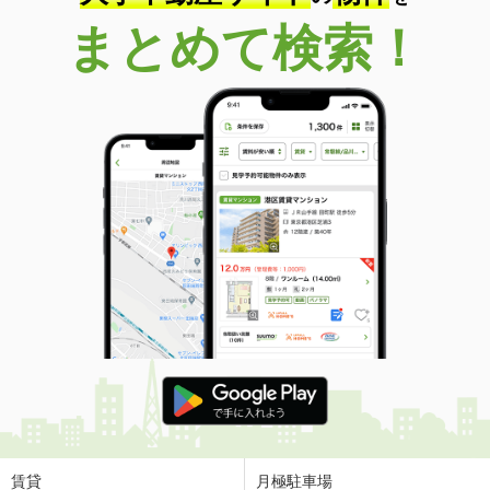
まとめて検索！
賃貸
月極駐車場