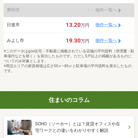
豊明市
-
物件一覧へ
13.20
日進市
物件一覧へ
万円
19.30
みよし市
物件一覧へ
万円
※このデータはgoo住宅・不動産に掲載されている店舗の平均賃料（管理費・駐
車場代などを除く）を算出したものです。ただし5戸以上の掲載があるものに
ついてのみ対象とします。
※周辺エリアの家賃相場は広さ50㎡~80㎡と駐車場の平均賃料を算出したもの
です。
住まいのコラム
SOHO（ソーホー）とは？賃貸オフィスや在
宅ワークとの違いをわかりやすく解説