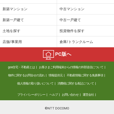
新築マンション
中古マンション
新築一戸建て
中古一戸建て
土地を探す
投資物件を探す
店舗/事業用
倉庫/トランクルーム
PC版へ
goo住宅・不動産とは
お客さまご利用端末からの情報の外部送信について
物件に関するお問合せの流れ
情報提供元
不動産情報に関する免責事項
個人情報の取り扱いについて
消費税に関する表記について
プライバシーポリシー
ヘルプ
お問い合わせ
運営会社
©NTT DOCOMO