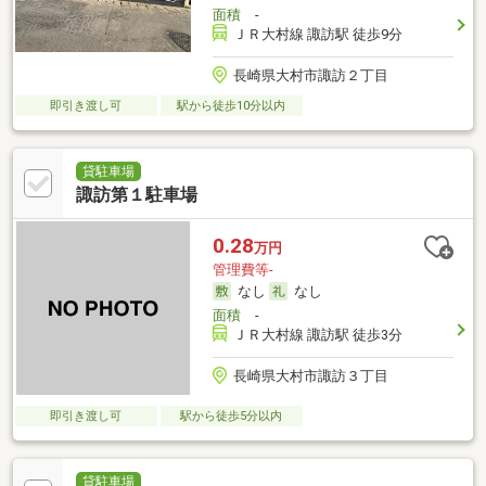
面積
-
ＪＲ大村線 諏訪駅 徒歩9分
長崎県大村市諏訪２丁目
即引き渡し可
駅から徒歩10分以内
貸駐車場
諏訪第１駐車場
0.28
万円
管理費等-
なし
なし
面積
-
ＪＲ大村線 諏訪駅 徒歩3分
長崎県大村市諏訪３丁目
即引き渡し可
駅から徒歩5分以内
貸駐車場