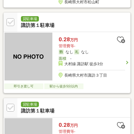
長崎県大村市松山町
貸駐車場
諏訪第１駐車場
0.28
万円
管理費等-
なし
なし
面積
-
大村線 諏訪駅 徒歩3分
長崎県大村市諏訪３丁目
即引き渡し可
駅から徒歩5分以内
貸駐車場
諏訪第１駐車場
0.28
万円
管理費等-