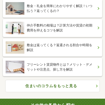
敷金・礼金を簡単にわかりやすく解説！いつ
払う？返ってくるの？
仲介手数料の相場は？計算方法や賃貸の初期
費用を抑えるコツを解説
敷金は返ってくる？返還される割合や時期を
解説
フリーレント賃貸物件とは？メリット・デメ
リットや注意点、探し方を解説
住まいのコラムをもっと見る