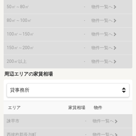
50㎡～80㎡
-
物件一覧へ
80㎡～100㎡
-
物件一覧へ
100㎡～150㎡
-
物件一覧へ
150㎡～200㎡
-
物件一覧へ
200㎡以上
-
物件一覧へ
周辺エリアの家賃相場
エリア
家賃相場
物件
諫早市
-
物件一覧へ
西彼杵郡長与町
-
物件一覧へ