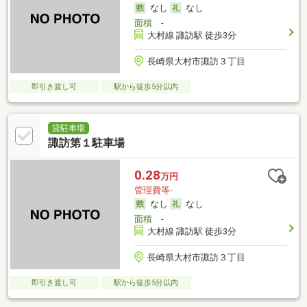
なし
なし
面積
-
大村線 諏訪駅 徒歩3分
長崎県大村市諏訪３丁目
即引き渡し可
駅から徒歩5分以内
貸駐車場
諏訪第１駐車場
0.28
万円
管理費等-
なし
なし
面積
-
大村線 諏訪駅 徒歩3分
長崎県大村市諏訪３丁目
即引き渡し可
駅から徒歩5分以内