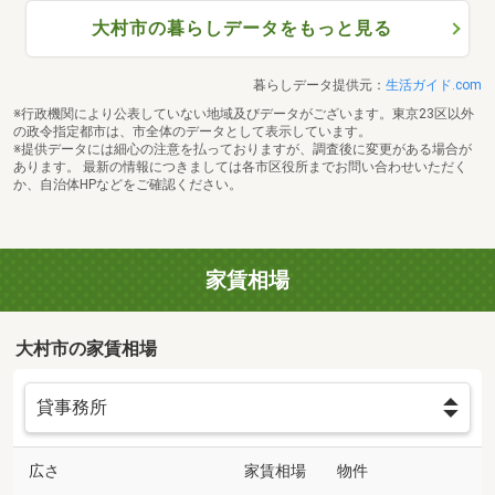
大村市の暮らしデータをもっと見る
暮らしデータ提供元：
生活ガイド.com
※行政機関により公表していない地域及びデータがございます。東京23区以外
の政令指定都市は、市全体のデータとして表示しています。
※提供データには細心の注意を払っておりますが、調査後に変更がある場合が
あります。 最新の情報につきましては各市区役所までお問い合わせいただく
か、自治体HPなどをご確認ください。
家賃相場
大村市の家賃相場
広さ
家賃相場
物件