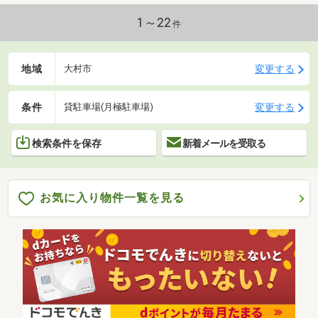
1～22
件
地域
変更する
大村市
条件
変更する
貸駐車場(月極駐車場)
検索条件を保存
新着メールを受取る
お気に入り物件一覧を見る