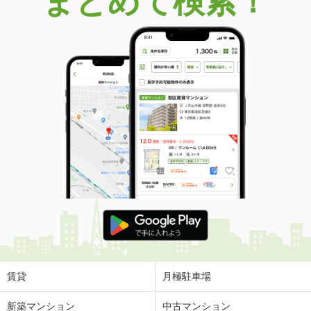
まとめて検索！
賃貸
月極駐車場
新築マンション
中古マンション