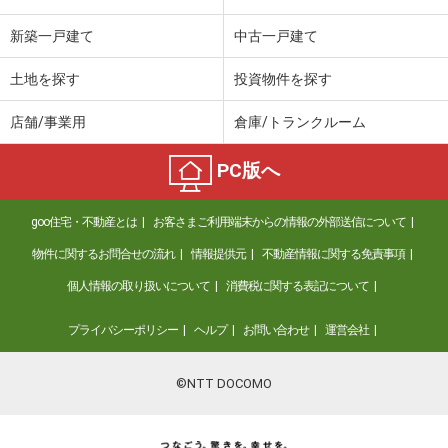
新築一戸建て
中古一戸建て
土地を探す
投資物件を探す
店舗/事業用
倉庫/トランクルーム
PC版へ
goo住宅・不動産とは
お客さまご利用端末からの情報の外部送信について
物件に関するお問合せの流れ
情報提供元
不動産情報に関する免責事項
個人情報の取り扱いについて
消費税に関する表記について
プライバシーポリシー
ヘルプ
お問い合わせ
運営会社
©NTT DOCOMO