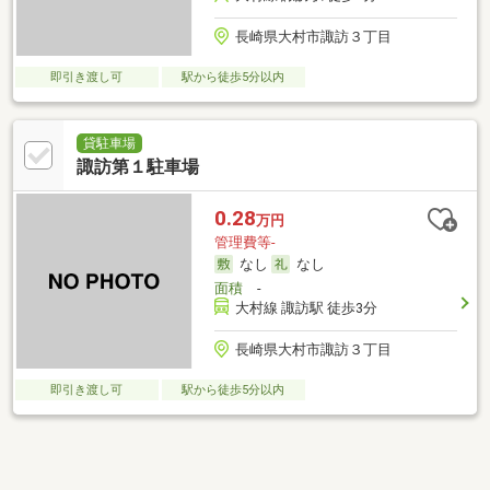
長崎県大村市諏訪３丁目
即引き渡し可
駅から徒歩5分以内
貸駐車場
諏訪第１駐車場
0.28
万円
管理費等-
なし
なし
面積
-
大村線 諏訪駅 徒歩3分
長崎県大村市諏訪３丁目
即引き渡し可
駅から徒歩5分以内