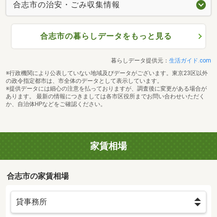
合志市の治安・ごみ収集情報
合志市の暮らしデータをもっと見る
暮らしデータ提供元：
生活ガイド.com
※行政機関により公表していない地域及びデータがございます。東京23区以外
の政令指定都市は、市全体のデータとして表示しています。
※提供データには細心の注意を払っておりますが、調査後に変更がある場合が
あります。 最新の情報につきましては各市区役所までお問い合わせいただく
か、自治体HPなどをご確認ください。
家賃相場
合志市の家賃相場