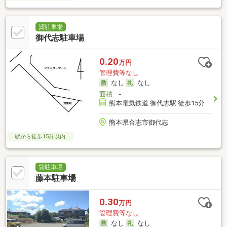
貸駐車場
御代志駐車場
0.20
万円
管理費等なし
なし
なし
面積
-
熊本電気鉄道 御代志駅 徒歩15分
熊本県合志市御代志
駅から徒歩15分以内
貸駐車場
藤本駐車場
0.30
万円
管理費等なし
なし
なし