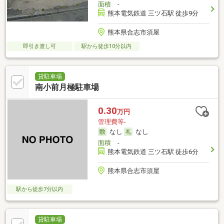
面積
-
熊本電気鉄道 三ツ石駅 徒歩9分
熊本県合志市須屋
即引き渡し可
駅から徒歩10分以内
貸駐車場
南小前月極駐車場
0.30
万円
管理費等-
なし
なし
面積
-
熊本電気鉄道 三ツ石駅 徒歩6分
熊本県合志市須屋
駅から徒歩7分以内
貸駐車場