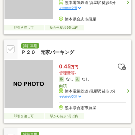
熊本電気鉄道 須屋駅 徒歩3分
その他の交通
熊本県合志市須屋
即引き渡し可
駅から徒歩5分以内
貸駐車場
Ｐ２０ 元家パーキング
0.45
万円
管理費等-
なし
なし
面積
-
熊本電気鉄道 須屋駅 徒歩3分
その他の交通
熊本県合志市須屋
即引き渡し可
駅から徒歩5分以内
貸駐車場