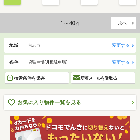
1～40
次へ
件
地域
変更する
合志市
条件
変更する
貸駐車場(月極駐車場)
検索条件を保存
新着メールを受取る
お気に入り物件一覧を見る