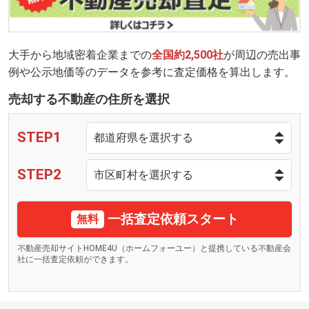
大手から地域密着企業までの
全国約2,500社
が周辺の売出事
例や公示地価等のデータを参考に査定価格を算出します。
売却する不動産の住所を選択
STEP1
STEP2
一括査定依頼スタート
無料
不動産売却サイトHOME4U（ホームフォーユー）と提携している不動産会
社に一括査定依頼ができます。