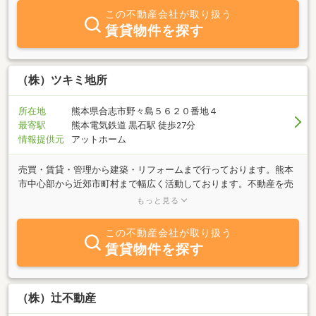
この不動産会社が取り扱う
賃貸物件を探す
（株）ツキミ地所
所在地
熊本県合志市野々島５６２０番地４
最寄駅
熊本電気鉄道 黒石駅 徒歩27分
情報提供元
アットホーム
売買・賃貸・管理から建築・リフォームまで行っております。熊本
市中心部から近郊市町村まで幅広く活動しております。不動産を売
りたい・買いたいなど何でもお気軽にご相談下さい。お問合せ、ご
もっと見る
来店をお待ちしております。
この不動産会社が取り扱う
賃貸物件を探す
（株）辻不動産