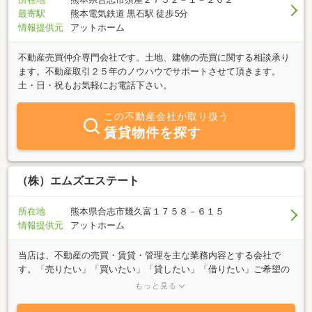
最寄駅
熊本電気鉄道 黒石駅 徒歩5分
情報提供元
アットホーム
不動産売買仲介専門会社です。土地、建物の売買に関する相談承り
ます。不動産取引２５年のノウハウでサポートさせて頂きます。
土・日・祝もお気軽にお電話下さい。
この不動産会社が取り扱う
賃貸物件を探す
（株）エムズエステート
所在地
熊本県合志市幾久富１７５８－６１５
情報提供元
アットホーム
当店は、不動産の売買・賃貸・管理を主な業務内容とする会社で
す。「売りたい」「買いたい」「貸したい」「借りたい」ご希望の
方、お気軽にご相談ください。お客様の立場に立って、最適なご提
もっと見る
案をさせていただきます。