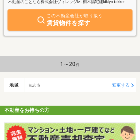
不動産のことなら株式会社ヴィレッジMt.樹木陽宅建kikiyo takken
この不動産会社が取り扱う
賃貸物件を探す
1～20
件
地域
変更する
合志市
不動産をお持ちの方