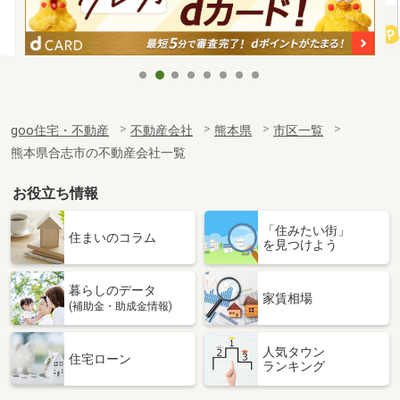
goo住宅・不動産
不動産会社
熊本県
市区一覧
熊本県合志市の不動産会社一覧
お役立ち情報
「住みたい街」
住まいのコラム
を見つけよう
暮らしのデータ
家賃相場
(補助金・助成金情報)
人気タウン
住宅ローン
ランキング