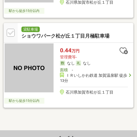
石川県加賀市松が丘１丁目
駅から徒歩15分以内
貸駐車場
ショウワパーク松が丘１丁目月極駐車場
0.44
万円
管理費等-
なし
なし
面積
-
ＩＲいしかわ鉄道 加賀温泉駅 徒歩
13分
石川県加賀市松が丘１丁目
駅から徒歩15分以内