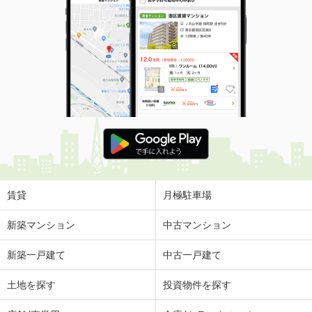
賃貸
月極駐車場
新築マンション
中古マンション
新築一戸建て
中古一戸建て
土地を探す
投資物件を探す