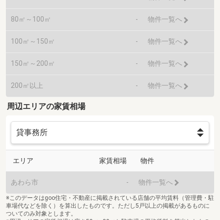
80㎡～100㎡
-
物件一覧へ
100㎡～150㎡
-
物件一覧へ
150㎡～200㎡
-
物件一覧へ
200㎡以上
-
物件一覧へ
周辺エリアの家賃相場
エリア
家賃相場
物件
あわら市
-
物件一覧へ
※このデータはgoo住宅・不動産に掲載されている店舗の平均賃料（管理費・駐
車場代などを除く）を算出したものです。ただし5戸以上の掲載があるものに
ついてのみ対象とします。