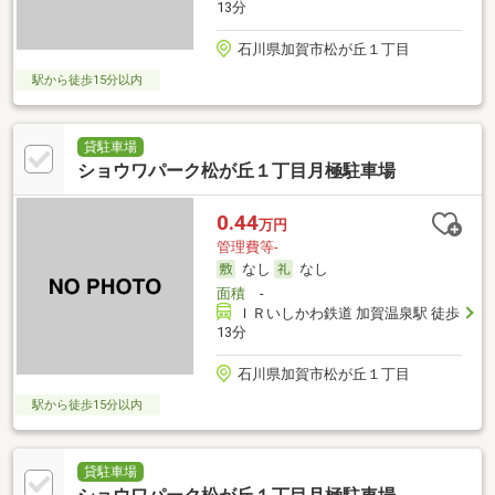
13分
石川県加賀市松が丘１丁目
駅から徒歩15分以内
貸駐車場
ショウワパーク松が丘１丁目月極駐車場
0.44
万円
管理費等-
なし
なし
面積
-
ＩＲいしかわ鉄道 加賀温泉駅 徒歩
13分
石川県加賀市松が丘１丁目
駅から徒歩15分以内
貸駐車場