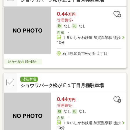
ショウワパーク松が丘１丁目月極駐車場
0.44
万円
管理費等-
なし
なし
面積
-
ＩＲいしかわ鉄道 加賀温泉駅 徒歩
13分
石川県加賀市松が丘１丁目
駅から徒歩15分以内
貸駐車場
ショウワパーク松が丘１丁目月極駐車場
0.44
万円
管理費等-
なし
なし
面積
-
ＩＲいしかわ鉄道 加賀温泉駅 徒歩
13分