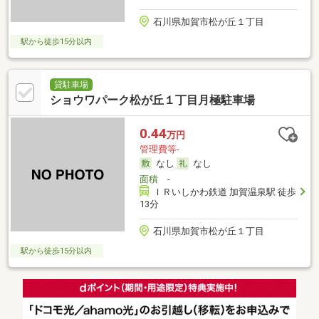
石川県加賀市松が丘１丁目
駅から徒歩15分以内
貸駐車場
ショウワパーク松が丘１丁目月極駐車場
0.44
万円
管理費等-
なし
なし
面積
-
ＩＲいしかわ鉄道 加賀温泉駅 徒歩
13分
石川県加賀市松が丘１丁目
駅から徒歩15分以内