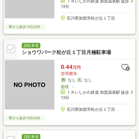
ＩＲいしかわ鉄道 加賀温泉駅 徒歩
13分
石川県加賀市松が丘１丁目
駅から徒歩15分以内
貸駐車場
ショウワパーク松が丘１丁目月極駐車場
0.44
万円
管理費等-
なし
なし
面積
-
ＩＲいしかわ鉄道 加賀温泉駅 徒歩
13分
石川県加賀市松が丘１丁目
駅から徒歩15分以内
貸駐車場