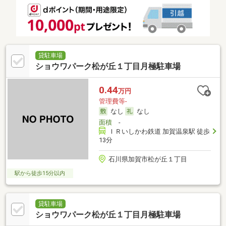
貸駐車場
ショウワパーク松が丘１丁目月極駐車場
0.44
万円
管理費等-
なし
なし
面積
-
ＩＲいしかわ鉄道 加賀温泉駅 徒歩
13分
石川県加賀市松が丘１丁目
駅から徒歩15分以内
貸駐車場
ショウワパーク松が丘１丁目月極駐車場