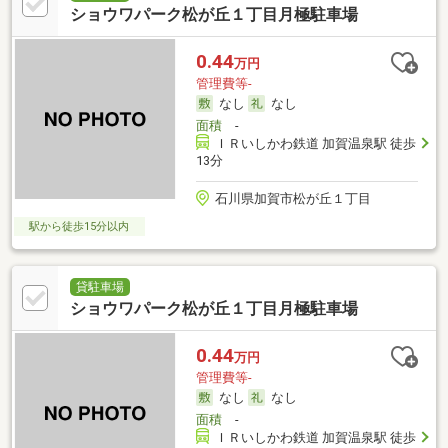
ショウワパーク松が丘１丁目月極駐車場
0.44
万円
管理費等-
なし
なし
面積
-
ＩＲいしかわ鉄道 加賀温泉駅 徒歩
13分
石川県加賀市松が丘１丁目
駅から徒歩15分以内
貸駐車場
ショウワパーク松が丘１丁目月極駐車場
0.44
万円
管理費等-
なし
なし
面積
-
ＩＲいしかわ鉄道 加賀温泉駅 徒歩