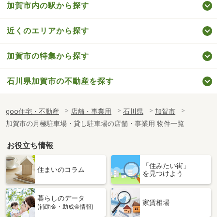
加賀市内の駅から探す
近くのエリアから探す
加賀市の特集から探す
石川県加賀市の不動産を探す
goo住宅・不動産
店舗・事業用
石川県
加賀市
加賀市の月極駐車場・貸し駐車場の店舗・事業用 物件一覧
お役立ち情報
「住みたい街」
住まいのコラム
を見つけよう
暮らしのデータ
家賃相場
(補助金・助成金情報)