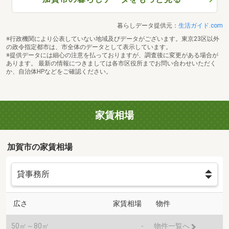
暮らしデータ提供元：
生活ガイド.com
※行政機関により公表していない地域及びデータがございます。東京23区以外
の政令指定都市は、市全体のデータとして表示しています。
※提供データには細心の注意を払っておりますが、調査後に変更がある場合が
あります。 最新の情報につきましては各市区役所までお問い合わせいただく
か、自治体HPなどをご確認ください。
家賃相場
加賀市の家賃相場
広さ
家賃相場
物件
50㎡～80㎡
-
物件一覧へ