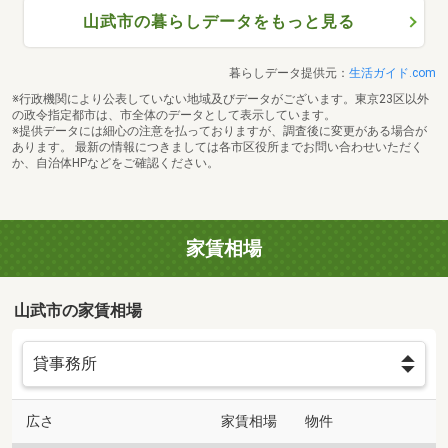
山武市の暮らしデータをもっと見る
暮らしデータ提供元：
生活ガイド.com
※行政機関により公表していない地域及びデータがございます。東京23区以外
の政令指定都市は、市全体のデータとして表示しています。
※提供データには細心の注意を払っておりますが、調査後に変更がある場合が
あります。 最新の情報につきましては各市区役所までお問い合わせいただく
か、自治体HPなどをご確認ください。
家賃相場
山武市の家賃相場
広さ
家賃相場
物件