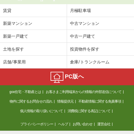
賃貸
月極駐車場
新築マンション
中古マンション
新築一戸建て
中古一戸建て
土地を探す
投資物件を探す
店舗/事業用
倉庫/トランクルーム
PC版へ
goo住宅・不動産とは
お客さまご利用端末からの情報の外部送信について
物件に関するお問合せの流れ
情報提供元
不動産情報に関する免責事項
個人情報の取り扱いについて
消費税に関する表記について
プライバシーポリシー
ヘルプ
お問い合わせ
運営会社