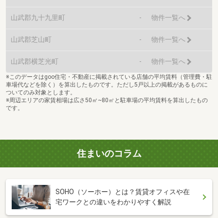
山武郡九十九里町
-
物件一覧へ
山武郡芝山町
-
物件一覧へ
山武郡横芝光町
-
物件一覧へ
※このデータはgoo住宅・不動産に掲載されている店舗の平均賃料（管理費・駐
車場代などを除く）を算出したものです。ただし5戸以上の掲載があるものに
ついてのみ対象とします。
※周辺エリアの家賃相場は広さ50㎡~80㎡と駐車場の平均賃料を算出したもの
です。
住まいのコラム
SOHO（ソーホー）とは？賃貸オフィスや在
宅ワークとの違いをわかりやすく解説