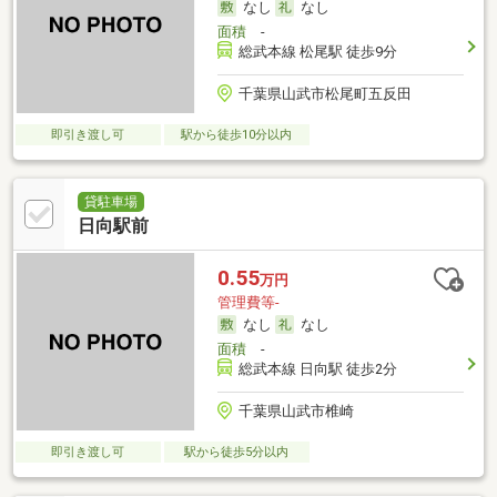
なし
なし
面積
-
総武本線 松尾駅 徒歩9分
千葉県山武市松尾町五反田
即引き渡し可
駅から徒歩10分以内
貸駐車場
日向駅前
0.55
万円
管理費等-
なし
なし
面積
-
総武本線 日向駅 徒歩2分
千葉県山武市椎崎
即引き渡し可
駅から徒歩5分以内