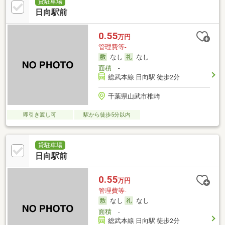
貸駐車場
日向駅前
0.55
万円
管理費等-
なし
なし
面積
-
総武本線 日向駅 徒歩2分
千葉県山武市椎崎
即引き渡し可
駅から徒歩5分以内
貸駐車場
日向駅前
0.55
万円
管理費等-
なし
なし
面積
-
総武本線 日向駅 徒歩2分