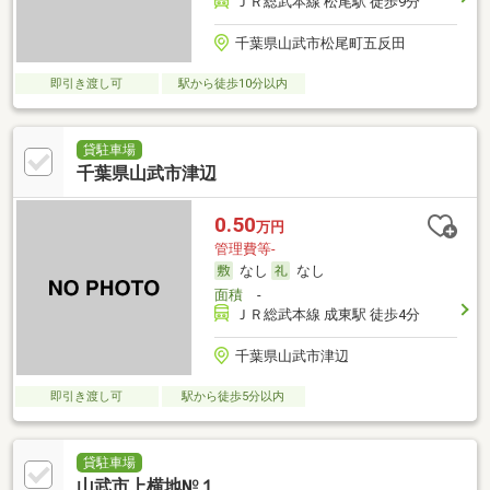
ＪＲ総武本線 松尾駅 徒歩9分
千葉県山武市松尾町五反田
即引き渡し可
駅から徒歩10分以内
貸駐車場
千葉県山武市津辺
0.50
万円
管理費等-
なし
なし
面積
-
ＪＲ総武本線 成東駅 徒歩4分
千葉県山武市津辺
即引き渡し可
駅から徒歩5分以内
貸駐車場
山武市上横地№１