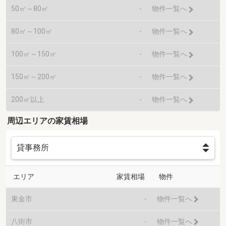
50㎡～80㎡
-
物件一覧へ
80㎡～100㎡
-
物件一覧へ
100㎡～150㎡
-
物件一覧へ
150㎡～200㎡
-
物件一覧へ
200㎡以上
-
物件一覧へ
周辺エリアの家賃相場
エリア
家賃相場
物件
東金市
-
物件一覧へ
八街市
-
物件一覧へ