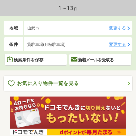
1～13
件
地域
変更する
山武市
条件
変更する
貸駐車場(月極駐車場)
検索条件を保存
新着メールを受取る
お気に入り物件一覧を見る