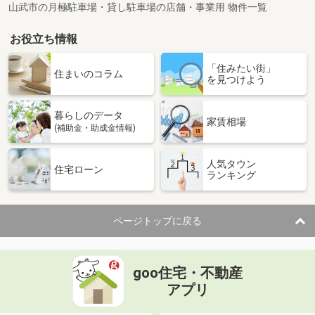
山武市の月極駐車場・貸し駐車場の店舗・事業用 物件一覧
お役立ち情報
「住みたい街」
住まいのコラム
を見つけよう
暮らしのデータ
家賃相場
(補助金・助成金情報)
人気タウン
住宅ローン
ランキング
ページトップに戻る
goo住宅・不動産
アプリ