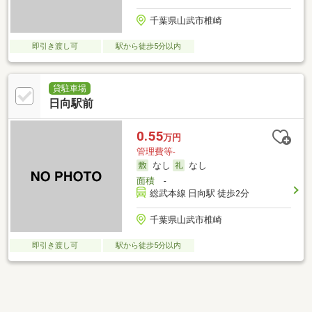
千葉県山武市椎崎
即引き渡し可
駅から徒歩5分以内
貸駐車場
日向駅前
0.55
万円
管理費等-
なし
なし
面積
-
総武本線 日向駅 徒歩2分
千葉県山武市椎崎
即引き渡し可
駅から徒歩5分以内