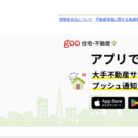
情報提供元について
-
不動産情報に関する免責