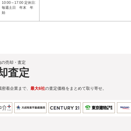
10:00～17:00 定休日:
毎週土日 年末 年
始
地の売却・査定
却査定
域密着企業まで、
最大6社
の査定価格をまとめて取り寄せ。