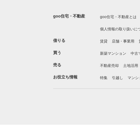
goo住宅・不動産
goo住宅・不動産とは
個人情報の取り扱いに
借りる
賃貸
店舗・事業用
買う
新築マンション
中古
売る
不動産売却
土地活用
お役立ち情報
特集
引越し
マンシ