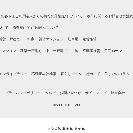
お客さまご利用端末からの情報の外部送信について
物件に関するお問合せの流
ついて
消費税に関する表記について
賃貸一戸建て・一軒家
賃貸マンション
駐車場
家賃相場
マンション
新築一戸建て
中古一戸建て
土地
不動産投資
住宅ローン
ョンライブラリー
不動産会社検索
暮らしデータ
街ガイド
住まいのコラム
プライバシーポリシー
ヘルプ
お問い合わせ
サイトマップ
運営会社
©NTT DOCOMO