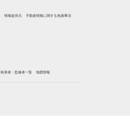
れ
情報提供元
不動産情報に関する免責事項
執筆者・監修者一覧
地図情報