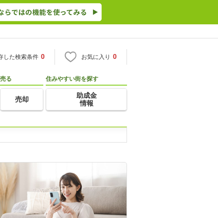
0
0
存した検索条件
お気に入り
売る
住みやすい街を探す
助成金
売却
情報