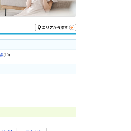
線
(10)