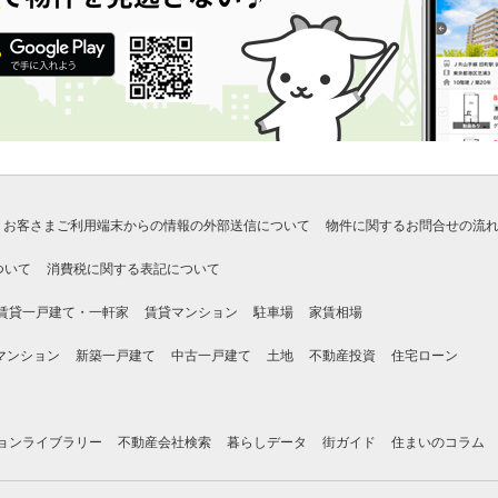
お客さまご利用端末からの情報の外部送信について
物件に関するお問合せの流
ついて
消費税に関する表記について
賃貸一戸建て・一軒家
賃貸マンション
駐車場
家賃相場
マンション
新築一戸建て
中古一戸建て
土地
不動産投資
住宅ローン
ョンライブラリー
不動産会社検索
暮らしデータ
街ガイド
住まいのコラム