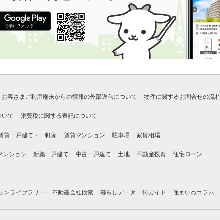
お客さまご利用端末からの情報の外部送信について
物件に関するお問合せの流
ついて
消費税に関する表記について
賃貸一戸建て・一軒家
賃貸マンション
駐車場
家賃相場
マンション
新築一戸建て
中古一戸建て
土地
不動産投資
住宅ローン
ョンライブラリー
不動産会社検索
暮らしデータ
街ガイド
住まいのコラム