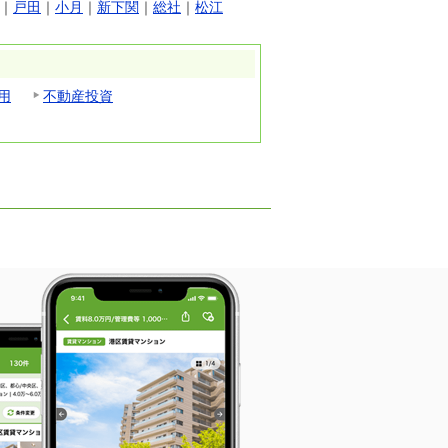
｜
戸田
｜
小月
｜
新下関
｜
総社
｜
松江
用
不動産投資