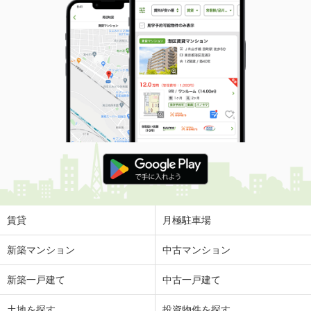
賃貸
月極駐車場
新築マンション
中古マンション
新築一戸建て
中古一戸建て
土地を探す
投資物件を探す