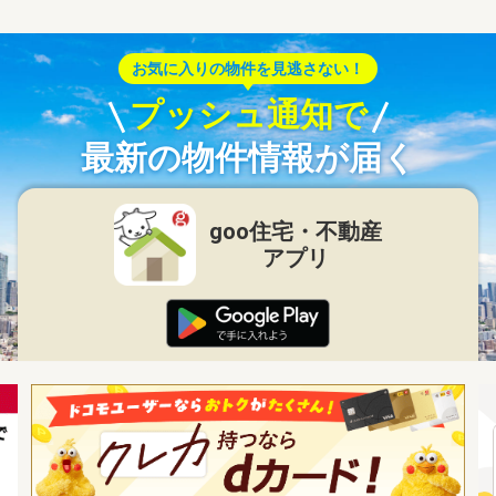
お気に入りの物件を見逃さない！
プッシュ通知で
最新の物件情報が届く
goo住宅・不動産
アプリ