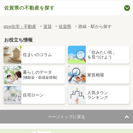
佐賀県の不動産を探す
goo住宅・不動産
賃貸
佐賀県
路線・駅から探す
お役立ち情報
「住みたい街」
住まいのコラム
を見つけよう
暮らしのデータ
家賃相場
(補助金・助成金情報)
人気タウン
住宅ローン
ランキング
ページトップに戻る