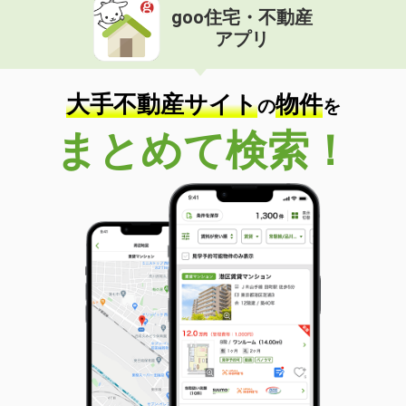
goo住宅・不動産
アプリ
大手不動産サイト
物件
の
を
まとめて検索！