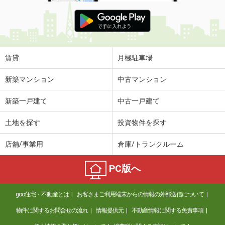
賃貸
月極駐車場
新築マンション
中古マンション
新築一戸建て
中古一戸建て
土地を探す
投資物件を探す
店舗/事業用
倉庫/トランクルーム
PC版へ
goo住宅・不動産とは
お客さまご利用端末からの情報の外部送信について
物件に関するお問合せの流れ
情報提供元
不動産情報に関する免責事項