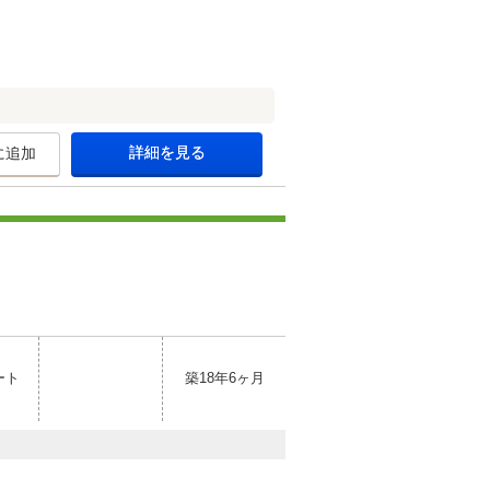
詳細を見る
に追加
ート
築18年6ヶ月