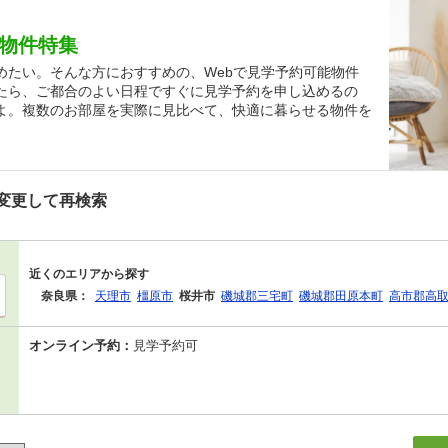
貸物件特集
めたい。そんな方におすすめの、Webで見学予約可能物件
たら、ご都合のよい日程ですぐに見学予約を申し込めるの
よ。複数のお部屋を実際に見比べて、快適に暮らせる物件を
変更して再検索
近くのエリアから探す
奈良県：
天理市
橿原市
桜井市
磯城郡三宅町
磯城郡田原本町
高市郡高
オンライン予約：
見学予約可