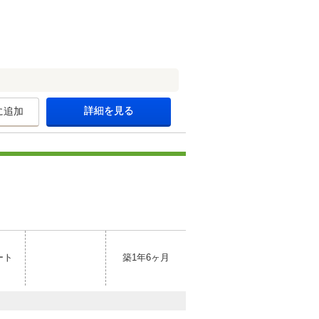
詳細を見る
に追加
ート
築1年6ヶ月