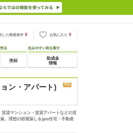
0
0
存した検索条件
お気に入り
売る
住みやすい街を探す
助成金
売却
情報
ション・アパート)
。賃貸マンション・賃貸アパートなどの賃
索。理想の部屋探しをgoo住宅・不動産