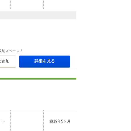
収納スペース
詳細を見る
に追加
ート
築19年5ヶ月