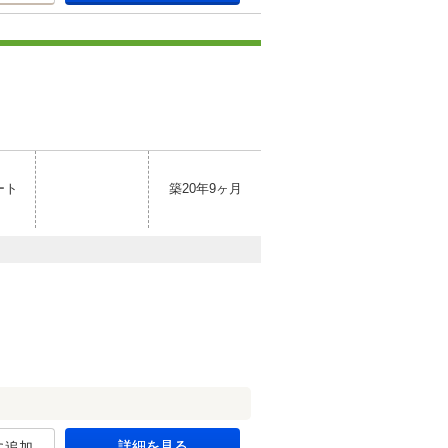
ート
築20年9ヶ月
詳細を見る
に追加