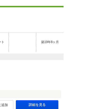
ート
築19年8ヶ月
詳細を見る
に追加