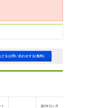
などをお問い合わせする(無料)
ート
築1年11ヶ月