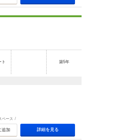
ート
築5年
スペース
詳細を見る
に追加