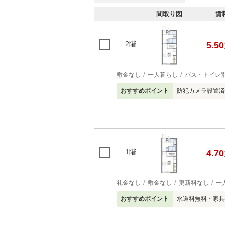
間取り図
賃
2階
5.50
敷金なし
一人暮らし
バス・トイレ
おすすめポイント
防犯カメラ設置済
1階
4.70
礼金なし
敷金なし
更新料なし
一
おすすめポイント
水道料無料・家具