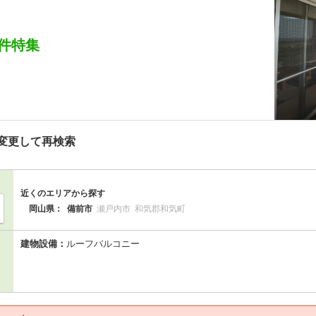
件特集
変更して再検索
近くのエリアから探す
岡山県：
備前市
瀬戸内市
和気郡和気町
建物設備：
ルーフバルコニー