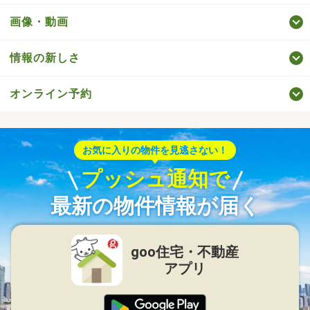
画像・動画
情報の新しさ
オンライン予約
お気に入りの物件を見逃さない！
プッシュ通知で
最新の物件情報が届く
goo住宅・不動産
アプリ