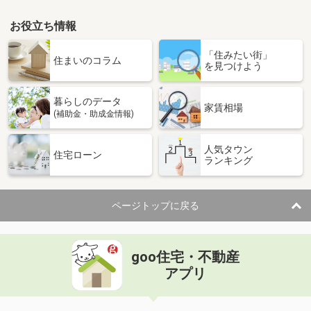
お役立ち情報
「住みたい街」
住まいのコラム
を見つけよう
暮らしのデータ
家賃相場
(補助金・助成金情報)
人気タウン
住宅ローン
ランキング
ページトップに戻る
goo住宅・不動産
アプリ