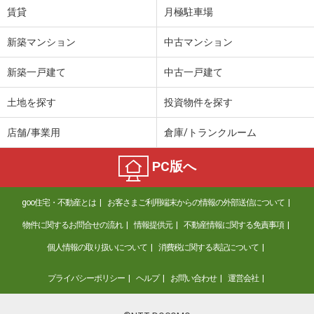
賃貸
月極駐車場
新築マンション
中古マンション
新築一戸建て
中古一戸建て
土地を探す
投資物件を探す
店舗/事業用
倉庫/トランクルーム
PC版へ
goo住宅・不動産とは
お客さまご利用端末からの情報の外部送信について
物件に関するお問合せの流れ
情報提供元
不動産情報に関する免責事項
個人情報の取り扱いについて
消費税に関する表記について
プライバシーポリシー
ヘルプ
お問い合わせ
運営会社