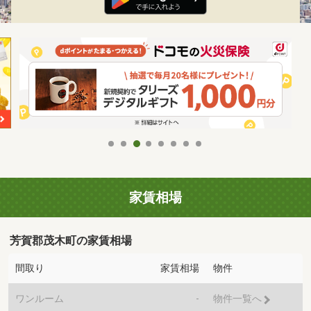
家賃相場
芳賀郡茂木町の家賃相場
間取り
家賃相場
物件
ワンルーム
-
物件一覧へ