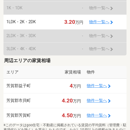
1K・1DK
-
物件一覧へ
3.20
1LDK・2K・2DK
物件一覧へ
万円
2LDK・3K・3DK
-
物件一覧へ
3LDK・4K・4DK
-
物件一覧へ
周辺エリアの家賃相場
エリア
家賃相場
物件
4
芳賀郡益子町
物件一覧へ
万円
4.20
芳賀郡市貝町
物件一覧へ
万円
4.50
芳賀郡芳賀町
物件一覧へ
万円
※このデータはgoo住宅・不動産に掲載されている賃貸の平均賃料（管理費・駐
車場代などを除く）を算出したものです。ただし10戸以上の掲載があるものに