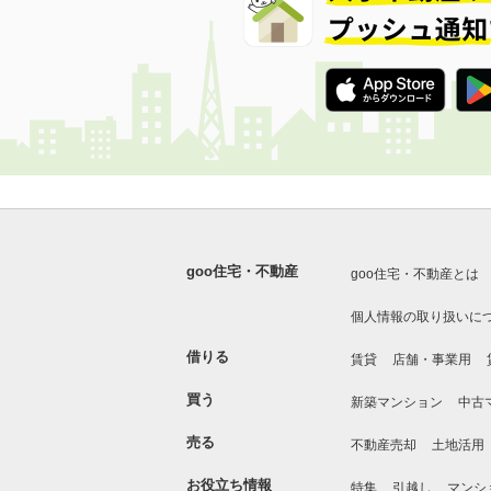
goo住宅・不動産
goo住宅・不動産とは
個人情報の取り扱いに
借りる
賃貸
店舗・事業用
買う
新築マンション
中古
売る
不動産売却
土地活用
お役立ち情報
特集
引越し
マンシ