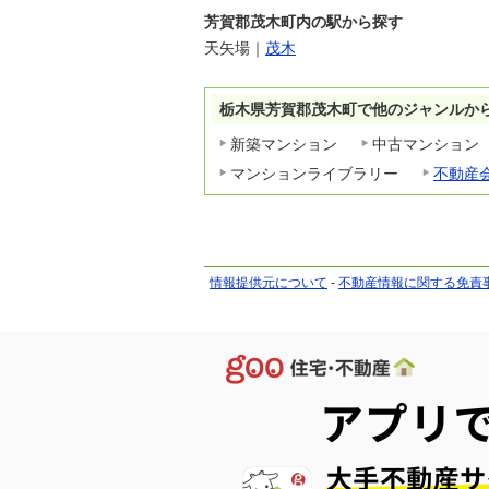
芳賀郡茂木町内の駅から探す
天矢場
｜
茂木
栃木県芳賀郡茂木町で他のジャンルか
新築マンション
中古マンション
マンションライブラリー
不動産
情報提供元について
-
不動産情報に関する免責