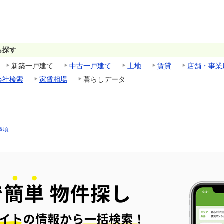
ら探す
新築一戸建て
中古一戸建て
土地
賃貸
店舗・事業
会社検索
家賃相場
暮らしデータ
事項