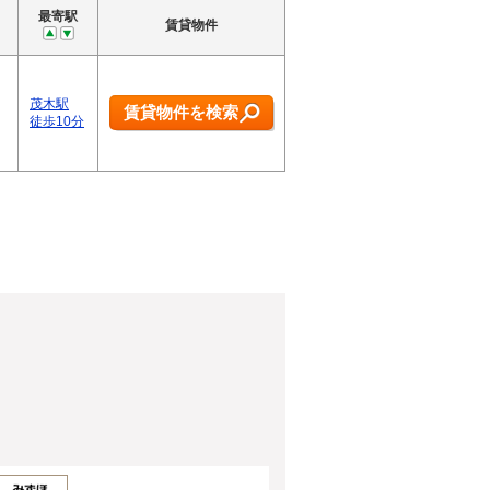
最寄駅
賃貸物件
茂木駅
賃貸物件を検索
徒歩10分