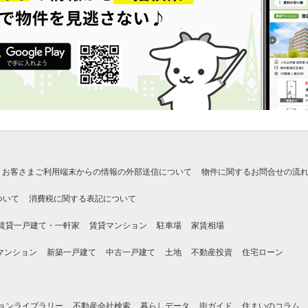
お客さまご利用端末からの情報の外部送信について
物件に関するお問合せの流
ついて
消費税に関する表記について
賃貸一戸建て・一軒家
賃貸マンション
駐車場
家賃相場
マンション
新築一戸建て
中古一戸建て
土地
不動産投資
住宅ローン
ョンライブラリー
不動産会社検索
暮らしデータ
街ガイド
住まいのコラム