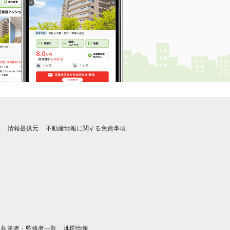
れ
情報提供元
不動産情報に関する免責事項
執筆者・監修者一覧
地図情報