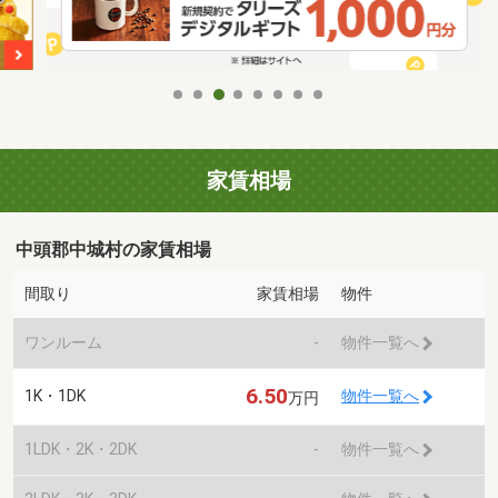
家賃相場
中頭郡中城村の家賃相場
間取り
家賃相場
物件
ワンルーム
-
物件一覧へ
6.50
1K・1DK
物件一覧へ
万円
1LDK・2K・2DK
-
物件一覧へ