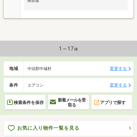
角部屋
1～17
棟
地域
変更する
中頭郡中城村
条件
変更する
エアコン
新着メールを受
検索条件を保存
アプリで探す
取る
お気に入り物件一覧を見る