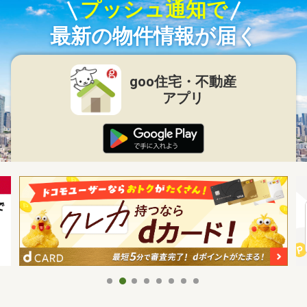
プッシュ通知で
最新の物件情報が届く
goo住宅・不動産
アプリ