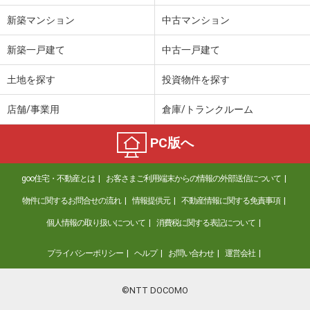
新築マンション
中古マンション
新築一戸建て
中古一戸建て
土地を探す
投資物件を探す
店舗/事業用
倉庫/トランクルーム
PC版へ
goo住宅・不動産とは
お客さまご利用端末からの情報の外部送信について
物件に関するお問合せの流れ
情報提供元
不動産情報に関する免責事項
個人情報の取り扱いについて
消費税に関する表記について
プライバシーポリシー
ヘルプ
お問い合わせ
運営会社
©NTT DOCOMO