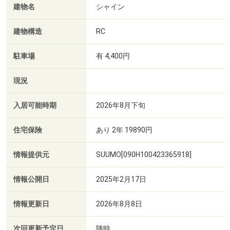
建物名
シャイン
建物構造
RC
駐車場
有 4,400円
現況
入居可能時期
2026年8月下旬
住宅保険
あり 2年 19890円
情報提供元
SUUMO[090H100423365918]
情報公開日
2025年2月17日
情報更新日
2026年8月8日
次回更新予定日
随時