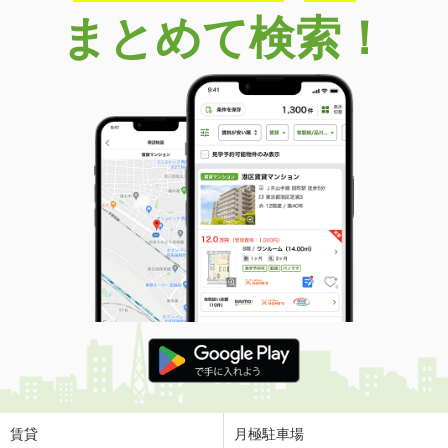
まとめて検索！
賃貸
月極駐車場