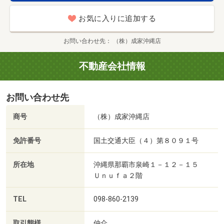
お気に入りに追加する
お問い合わせ先
（株）成家沖縄店
不動産会社情報
お問い合わせ先
商号
（株）成家沖縄店
免許番号
国土交通大臣（４）第８０９１号
所在地
沖縄県那覇市泉崎１－１２－１５
Ｕｎｕｆａ２階
TEL
098-860-2139
取引態様
仲介