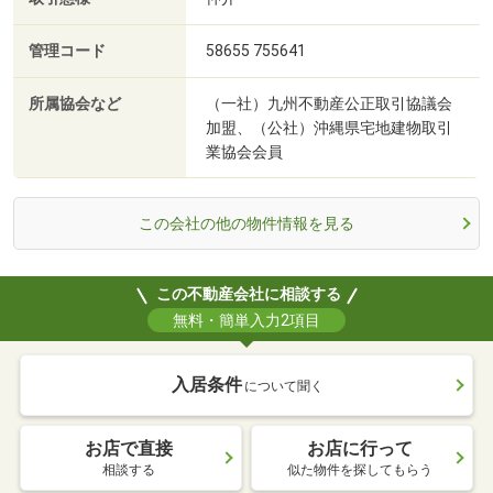
管理コード
58655 755641
所属協会など
（一社）九州不動産公正取引協議会
加盟、（公社）沖縄県宅地建物取引
業協会会員
この会社の他の物件情報を見る
この不動産会社に相談する
無料・簡単入力2項目
入居条件
について聞く
お店で直接
お店に行って
相談する
似た物件を探してもらう