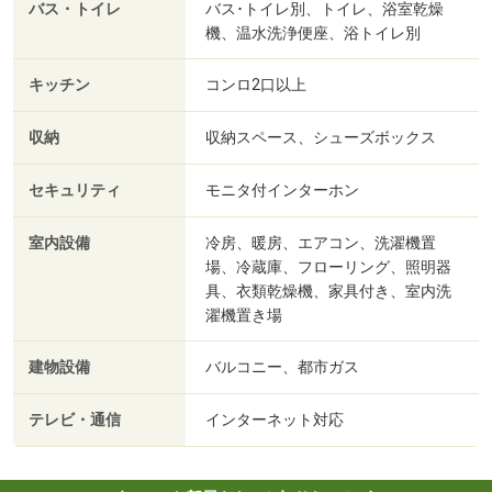
バス・トイレ
バス･トイレ別、トイレ、浴室乾燥
機、温水洗浄便座、浴トイレ別
キッチン
コンロ2口以上
収納
収納スペース、シューズボックス
セキュリティ
モニタ付インターホン
室内設備
冷房、暖房、エアコン、洗濯機置
場、冷蔵庫、フローリング、照明器
具、衣類乾燥機、家具付き、室内洗
濯機置き場
建物設備
バルコニー、都市ガス
テレビ・通信
インターネット対応