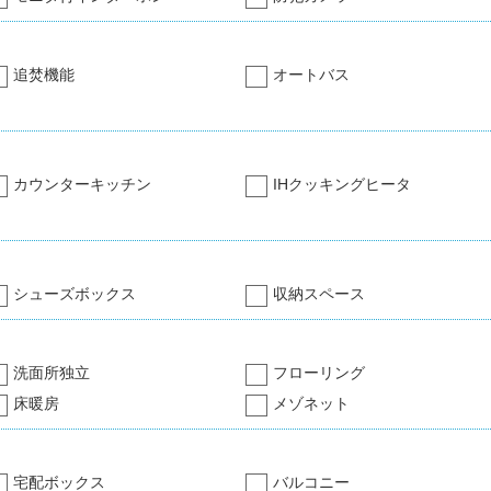
追焚機能
オートバス
カウンターキッチン
IHクッキングヒータ
シューズボックス
収納スペース
洗面所独立
フローリング
床暖房
メゾネット
宅配ボックス
バルコニー