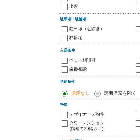
出窓
駐車場・駐輪場
駐車場（近隣含）
駐輪場
入居条件
ペット相談可
楽器相談
契約条件
指定なし
定期借家を除く
特徴
デザイナーズ物件
タワーマンション
(階建て20階以上)