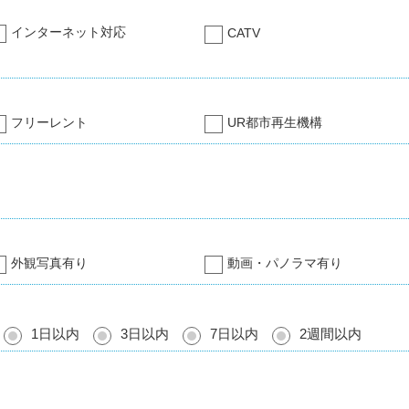
インターネット対応
CATV
フリーレント
UR都市再生機構
外観写真有り
動画・パノラマ有り
1日以内
3日以内
7日以内
2週間以内