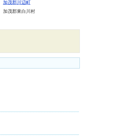
加茂郡川辺町
加茂郡東白川村