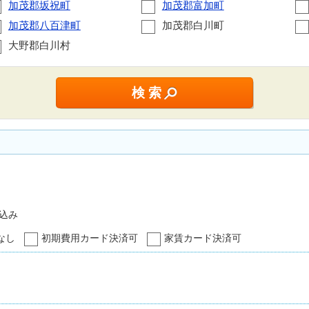
加茂郡坂祝町
加茂郡富加町
加茂郡八百津町
加茂郡白川町
大野郡白川村
込み
なし
初期費用カード決済可
家賃カード決済可