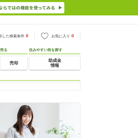
0
0
存した検索条件
お気に入り
売る
住みやすい街を探す
助成金
売却
情報