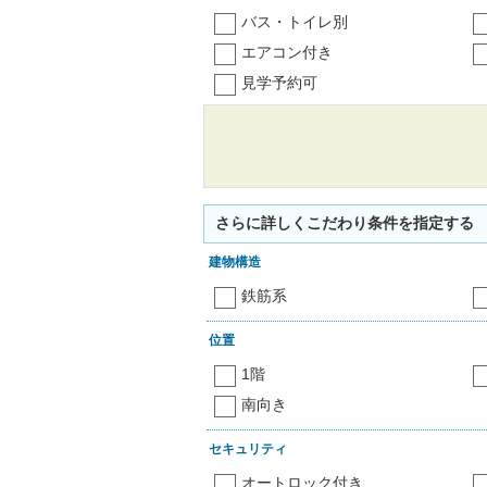
バス・トイレ別
エアコン付き
見学予約可
さらに詳しくこだわり条件を指定する
建物構造
鉄筋系
位置
1階
南向き
セキュリティ
オートロック付き