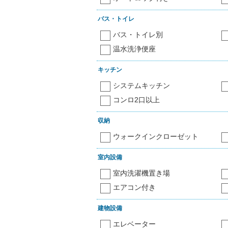
バス・トイレ
バス・トイレ別
温水洗浄便座
キッチン
システムキッチン
コンロ2口以上
収納
ウォークインクローゼット
室内設備
室内洗濯機置き場
エアコン付き
建物設備
エレベーター