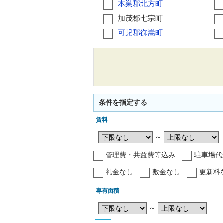
本巣郡北方町
加茂郡七宗町
可児郡御嵩町
条件を指定する
賃料
～
管理費・共益費等込み
駐車場代
礼金なし
敷金なし
更新料
専有面積
～