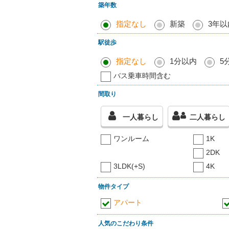
築年数
指定なし
新築
3年以
駅徒歩
指定なし
1分以内
5
バス乗車時間含む
間取り
一人暮らし
二人暮らし
ワンルーム
1K
2DK
3LDK(+S)
4K
物件タイプ
アパート
人気のこだわり条件