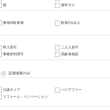
庭
都市ガス
敷地内駐車場
駐車2台以上
即入居可
二人入居可
事務所利用可
高齢者相談
定期借家のみ
分譲タイプ
バリアフリー
リフォーム・リノベーション