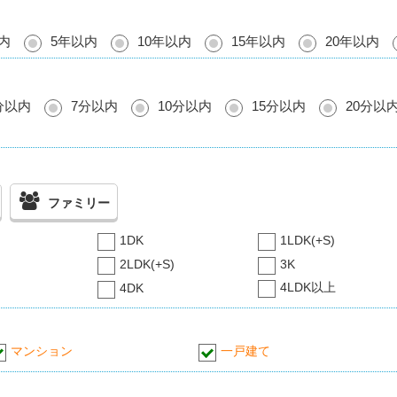
内
5年以内
10年以内
15年以内
20年以内
分以内
7分以内
10分以内
15分以内
20分以
ファミリー
1DK
1LDK(+S)
2LDK(+S)
3K
4LDK以上
4DK
マンション
一戸建て