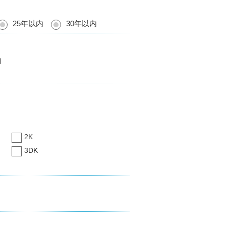
25年以内
30年以内
内
2K
3DK