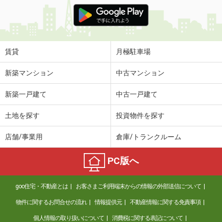
賃貸
月極駐車場
新築マンション
中古マンション
新築一戸建て
中古一戸建て
土地を探す
投資物件を探す
店舗/事業用
倉庫/トランクルーム
PC版へ
goo住宅・不動産とは
お客さまご利用端末からの情報の外部送信について
物件に関するお問合せの流れ
情報提供元
不動産情報に関する免責事項
個人情報の取り扱いについて
消費税に関する表記について