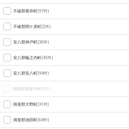
不破郡垂井町
(97件)
不破郡関ケ原町
(2件)
安八郡神戸町
(30件)
安八郡輪之内町
(42件)
安八郡安八町
(94件)
揖斐郡揖斐川町
(0件)
揖斐郡大野町
(31件)
揖斐郡池田町
(64件)