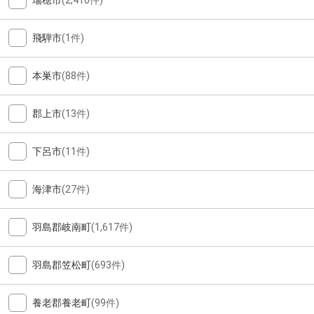
瑞穂市
(2,410件)
飛騨市
(1件)
本巣市
(88件)
郡上市
(13件)
下呂市
(11件)
海津市
(27件)
羽島郡岐南町
(1,617件)
羽島郡笠松町
(693件)
養老郡養老町
(99件)