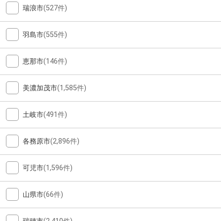
瑞浪市
(527件)
羽島市
(555件)
恵那市
(146件)
美濃加茂市
(1,585件)
土岐市
(491件)
各務原市
(2,896件)
可児市
(1,596件)
山県市
(66件)