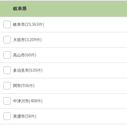
岐阜県
岐阜市
(23,363件)
大垣市
(3,209件)
高山市
(60件)
多治見市
(635件)
関市
(936件)
中津川市
(408件)
美濃市
(58件)