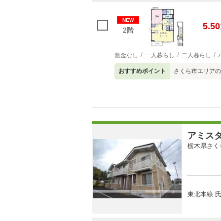
NEW
5.50
2階
敷金なし
一人暮らし
二人暮らし
おすすめポイント
さくら市エリアの
アミス
栃木県さく
東北本線 氏