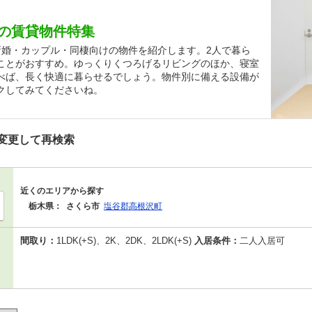
の賃貸物件特集
新婚・カップル・同棲向けの物件を紹介します。2人で暮ら
ことがおすすめ。ゆっくりくつろげるリビングのほか、寝室
べば、長く快適に暮らせるでしょう。物件別に備える設備が
クしてみてくださいね。
変更して再検索
近くのエリアから探す
栃木県：
さくら市
塩谷郡高根沢町
間取り：
1LDK(+S)、2K、2DK、2LDK(+S)
入居条件：
二人入居可