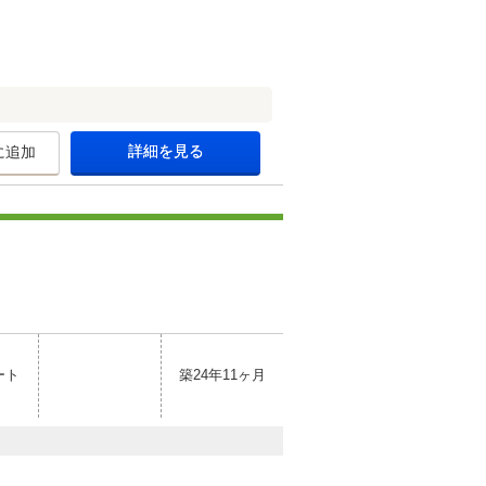
詳細を見る
に追加
ート
築24年11ヶ月