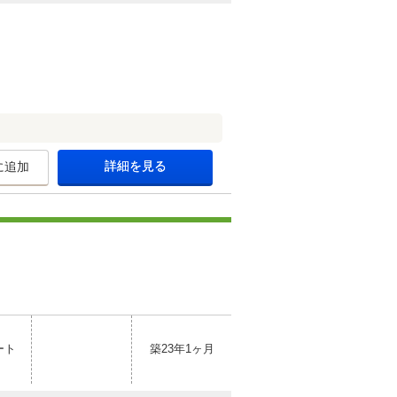
詳細を見る
に追加
ート
築23年1ヶ月