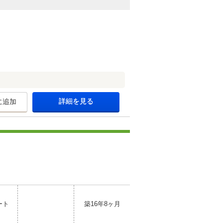
詳細を見る
に追加
ート
築16年8ヶ月