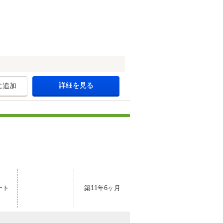
詳細を見る
に追加
ート
築11年6ヶ月