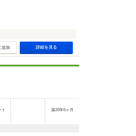
詳細を見る
に追加
ート
築20年6ヶ月