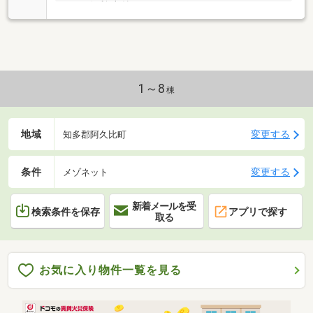
ついて便利♪収納もたくさんありますよ！
1～8
棟
地域
変更する
知多郡阿久比町
条件
変更する
メゾネット
新着メールを受
検索条件を保存
アプリで探す
取る
お気に入り物件一覧を見る