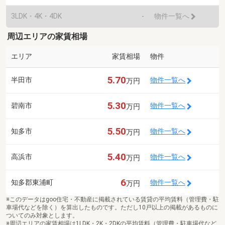
3LDK・4K・4DK
-
物件一覧へ
周辺エリアの家賃相場
エリア
家賃相場
物件
5.70
半田市
物件一覧へ
万円
5.30
碧南市
物件一覧へ
万円
5.50
知多市
物件一覧へ
万円
5.40
高浜市
物件一覧へ
万円
6
知多郡東浦町
物件一覧へ
万円
※このデータはgoo住宅・不動産に掲載されている賃貸の平均賃料（管理費・駐
車場代などを除く）を算出したものです。ただし10戸以上の掲載があるものに
ついてのみ対象とします。
※周辺エリアの家賃相場は1LDK・2K・2DKの平均賃料（管理費・駐車場代など