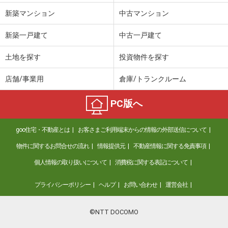
新築マンション
中古マンション
新築一戸建て
中古一戸建て
土地を探す
投資物件を探す
店舗/事業用
倉庫/トランクルーム
PC版へ
goo住宅・不動産とは
お客さまご利用端末からの情報の外部送信について
物件に関するお問合せの流れ
情報提供元
不動産情報に関する免責事項
個人情報の取り扱いについて
消費税に関する表記について
プライバシーポリシー
ヘルプ
お問い合わせ
運営会社
©NTT DOCOMO