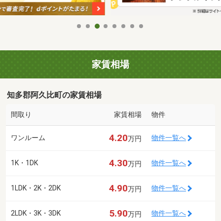
家賃相場
知多郡阿久比町の家賃相場
間取り
家賃相場
物件
4.20
ワンルーム
物件一覧へ
万円
4.30
1K・1DK
物件一覧へ
万円
4.90
1LDK・2K・2DK
物件一覧へ
万円
5.90
2LDK・3K・3DK
物件一覧へ
万円