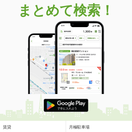
まとめて検索！
賃貸
月極駐車場