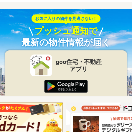
お気に入りの物件を見逃さない！
プッシュ通知で
最新の物件情報が届く
goo住宅・不動産
アプリ