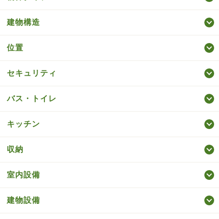
建物構造
位置
セキュリティ
バス・トイレ
キッチン
収納
室内設備
建物設備