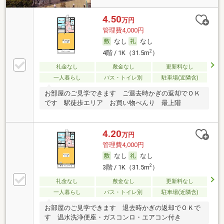
4.50
万円
管理費4,000円
なし
なし
2
4階 / 1K（31.5m
）
礼金なし
敷金なし
更新料なし
一人暮らし
バス・トイレ別
駐車場(近隣含)
お部屋のご見学できます ご退去時かぎの返却でＯＫ
です 駅徒歩エリア お買い物べんり 最上階
4.20
万円
管理費4,000円
なし
なし
2
3階 / 1K（31.5m
）
礼金なし
敷金なし
更新料なし
一人暮らし
バス・トイレ別
駐車場(近隣含)
お部屋のご見学できます 退去時かぎの返却でＯＫで
す 温水洗浄便座・ガスコンロ・エアコン付き