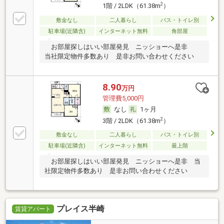
2
1階 / 2LDK（61.38m
）
敷金なし
二人暮らし
バス・トイレ別
駐車場(近隣含)
インターネット無料
角部屋
お部屋探しはいい部屋発見 ニッショーへ是非
当社限定物件多数あり 是非お問い合わせください
8.90
万円
管理費5,000円
なし
1ヶ月
2
3階 / 2LDK（61.38m
）
敷金なし
二人暮らし
バス・トイレ別
駐車場(近隣含)
インターネット無料
最上階
お部屋探しはいい部屋発見 ニッショーへ是非 当
社限定物件多数あり 是非お問い合わせください
プレイス半崎
賃貸アパート