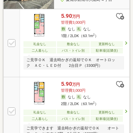
5.90
万円
管理費3,000円
なし
なし
2
1階 / 2LDK（63.1m
）
礼金なし
敷金なし
更新料なし
二人暮らし
バス・トイレ別
駐車場(近隣含)
ご見学ＯＫ 退去時かぎの返却でＯＫ オートロッ
ク ＡＣ・ＬＥＤ付 2台目Ｐ（3300円）
5.90
万円
管理費3,000円
なし
なし
2
2階 / 2LDK（63.1m
）
礼金なし
敷金なし
更新料なし
二人暮らし
バス・トイレ別
駐車場(近隣含)
ご見学できます 退去時かぎの返却でＯＫ オート