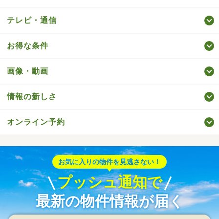
テレビ・通信
お得な条件
画像・動画
情報の新しさ
オンライン予約
お気に入りの物件を見逃さない！
プッシュ通知で
最新の物件情報が届く