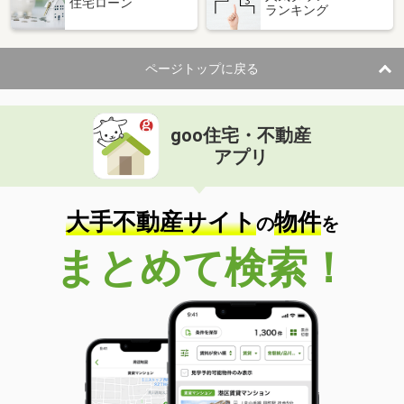
住宅ローン
ランキング
ページトップに戻る
goo住宅・不動産
アプリ
大手不動産サイト
物件
の
を
まとめて検索！