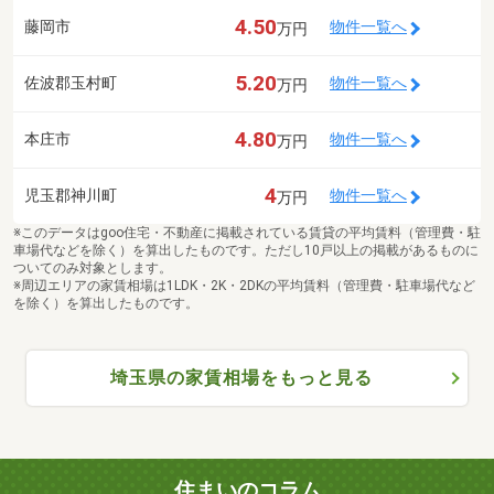
4.50
藤岡市
物件一覧へ
万円
5.20
佐波郡玉村町
物件一覧へ
万円
4.80
本庄市
物件一覧へ
万円
4
児玉郡神川町
物件一覧へ
万円
※このデータはgoo住宅・不動産に掲載されている賃貸の平均賃料（管理費・駐
車場代などを除く）を算出したものです。ただし10戸以上の掲載があるものに
ついてのみ対象とします。
※周辺エリアの家賃相場は1LDK・2K・2DKの平均賃料（管理費・駐車場代など
を除く）を算出したものです。
埼玉県の家賃相場をもっと見る
住まいのコラム