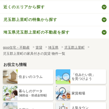
近くのエリアから探す
児玉郡上里町の特集から探す
埼玉県児玉郡上里町の不動産を探す
goo住宅・不動産
賃貸
埼玉県
児玉郡上里町
児玉郡上里町の家具付きの賃貸 物件一覧
お役立ち情報
「住みたい街」
住まいのコラム
を見つけよう
暮らしのデータ
家賃相場
(補助金・助成金情報)
人気タウン