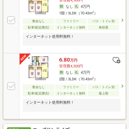
管理費4,500円
なし
4万円
2
1階 / 3LDK（70.43m
）
敷金なし
ファミリー
バス・トイレ別
駐車場(近隣含)
インターネット無料
角部屋
インターネット使用料無料！
6.80
万円
管理費4,500円
なし
4万円
2
2階 / 3LDK（70.43m
）
敷金なし
ファミリー
バス・トイレ別
駐車場(近隣含)
インターネット無料
最上階
インターネット使用料無料！