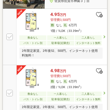
佐賀県佐賀市神園３丁目
4.95
万円
管理費3,500円
なし
6万円
2
1階 / 1LDK（33.39m
）
敷金なし
一人暮らし
二人暮らし
バス・トイレ別
駐車場(近隣含)
インターネット無料
2年限定家賃。2年後52、500円。インターネット使用
料無料！
4.98
万円
管理費3,500円
なし
6万円
2
2階 / 1LDK（33.39m
）
敷金なし
一人暮らし
二人暮らし
バス・トイレ別
駐車場(近隣含)
インターネット無料
2年限定家賃。2年後52、500円。インターネット使用