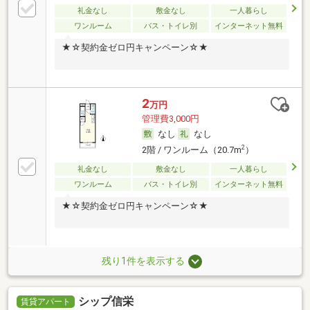
礼金なし
敷金なし
一人暮らし
ワンルーム
バス・トイレ別
インターネット無料
★☆契約金ゼロ円キャンペーン☆★
2
万円
管理費3,000円
なし
なし
2
2階 / ワンルーム（20.7m
）
礼金なし
敷金なし
一人暮らし
ワンルーム
バス・トイレ別
インターネット無料
★☆契約金ゼロ円キャンペーン☆★
残り1件を表示する
シップ信栄
賃貸アパート