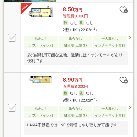
8.50
万円
管理費8,000円
なし
なし
2
2階 / 1K（22.02m
）
礼金なし
敷金なし
一人暮らし
バス・トイレ別
駐車場(近隣含)
インターネット無料
多沿線利用可能な立地。近隣にはイオンモールがあり
便利です。
8.90
万円
管理費8,000円
なし
なし
2
9階 / 1K（22.02m
）
礼金なし
敷金なし
一人暮らし
バス・トイレ別
駐車場(近隣含)
インターネット無料
LAKIA不動産ではLINEで気軽にやり取りが可能です！