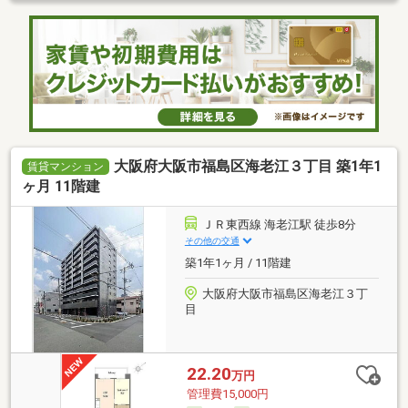
大阪府大阪市福島区海老江３丁目 築1年1
賃貸マンション
ヶ月 11階建
ＪＲ東西線 海老江駅 徒歩8分
その他の交通
築1年1ヶ月 / 11階建
大阪府大阪市福島区海老江３丁
目
22.20
万円
管理費15,000円