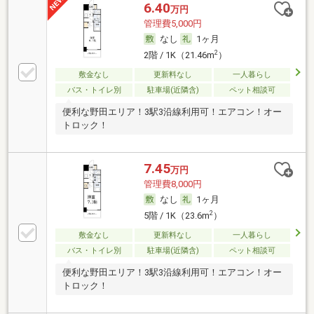
6.40
万円
管理費5,000円
なし
1ヶ月
2
2階 / 1K（21.46m
）
敷金なし
更新料なし
一人暮らし
バス・トイレ別
駐車場(近隣含)
ペット相談可
便利な野田エリア！3駅3沿線利用可！エアコン！オー
トロック！
7.45
万円
管理費8,000円
なし
1ヶ月
2
5階 / 1K（23.6m
）
敷金なし
更新料なし
一人暮らし
バス・トイレ別
駐車場(近隣含)
ペット相談可
便利な野田エリア！3駅3沿線利用可！エアコン！オー
トロック！