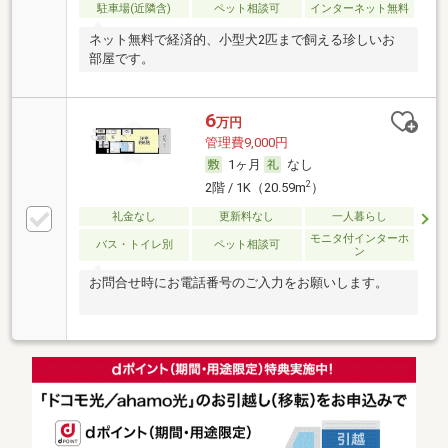
駐車場(近隣含)
ペット相談可
インターネット無料
ネット無料で経済的、小型犬2匹まで飼える珍しいお
部屋です。
6
万円
管理費9,000円
1ヶ月
なし
2
2階 / 1K（20.59m
）
礼金なし
更新料なし
一人暮らし
モニタ付インターホ
バス・トイレ別
ペット相談可
ン
お問合せ時にお電話番号のご入力をお願いします。