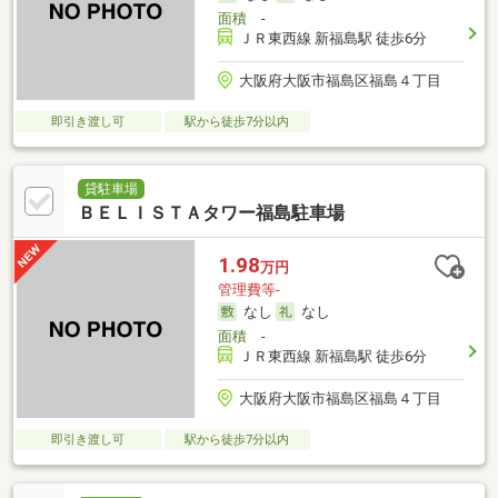
面積
-
ＪＲ東西線 新福島駅 徒歩6分
大阪府大阪市福島区福島４丁目
即引き渡し可
駅から徒歩7分以内
貸駐車場
ＢＥＬＩＳＴＡタワー福島駐車場
1.98
万円
管理費等-
なし
なし
面積
-
ＪＲ東西線 新福島駅 徒歩6分
大阪府大阪市福島区福島４丁目
即引き渡し可
駅から徒歩7分以内