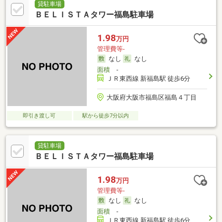
貸駐車場
ＢＥＬＩＳＴＡタワー福島駐車場
1.98
万円
管理費等-
なし
なし
面積
-
ＪＲ東西線 新福島駅 徒歩6分
大阪府大阪市福島区福島４丁目
即引き渡し可
駅から徒歩7分以内
貸駐車場
ＢＥＬＩＳＴＡタワー福島駐車場
1.98
万円
管理費等-
なし
なし
面積
-
ＪＲ東西線 新福島駅 徒歩6分