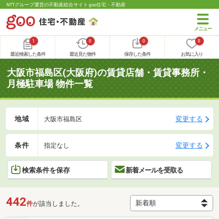
NTTグループ運営の不動産総合サイト goo住宅・不動産
1
0
0
0
最近検索した条件
最近見た物件
保存した条件
お気に入り
大阪市福島区(大阪府)の賃貸店舗・賃貸事務所・
月極駐車場 物件一覧
地域
変更する
大阪市福島区
条件
変更する
指定なし
検索条件を保存
新着メールを受取る
442
件
が該当しました。