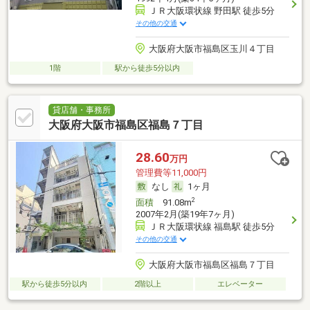
ＪＲ大阪環状線 野田駅 徒歩5分
その他の交通
大阪府大阪市福島区玉川４丁目
1階
駅から徒歩5分以内
貸店舗・事務所
大阪府大阪市福島区福島７丁目
28.60
万円
管理費等11,000円
なし
1ヶ月
2
面積
91.08m
2007年2月(築19年7ヶ月)
ＪＲ大阪環状線 福島駅 徒歩5分
その他の交通
大阪府大阪市福島区福島７丁目
駅から徒歩5分以内
2階以上
エレベーター