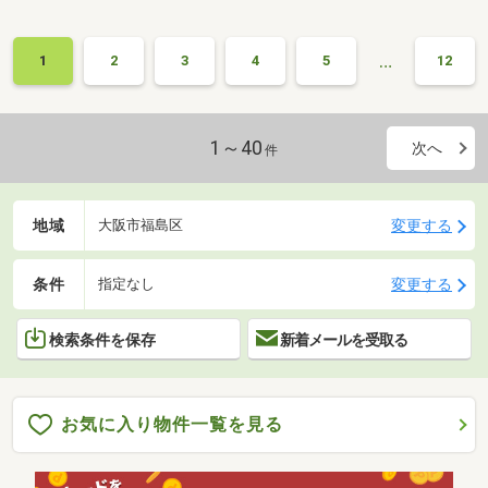
…
1
2
3
4
5
12
1～40
次へ
件
地域
変更する
大阪市福島区
条件
変更する
指定なし
検索条件を保存
新着メールを受取る
お気に入り物件一覧を見る