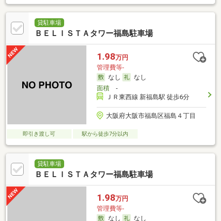
貸駐車場
ＢＥＬＩＳＴＡタワー福島駐車場
1.98
万円
管理費等-
なし
なし
面積
-
ＪＲ東西線 新福島駅 徒歩6分
大阪府大阪市福島区福島４丁目
即引き渡し可
駅から徒歩7分以内
貸駐車場
ＢＥＬＩＳＴＡタワー福島駐車場
1.98
万円
管理費等-
なし
なし