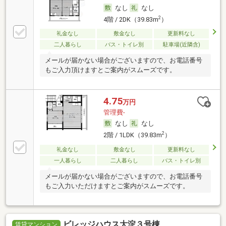
なし
なし
2
4階 / 2DK（39.83m
）
礼金なし
敷金なし
更新料なし
二人暮らし
バス・トイレ別
駐車場(近隣含)
メールが届かない場合がございますので、お電話番号
もご入力頂けますとご案内がスムーズです。
4.75
万円
管理費-
なし
なし
2
2階 / 1LDK（39.83m
）
礼金なし
敷金なし
更新料なし
一人暮らし
二人暮らし
バス・トイレ別
メールが届かない場合がございますので、お電話番号
もご入力いただけますとご案内がスムーズです。
ビレッジハウス大淀３号棟
賃貸マンション