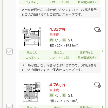
二人暮らし
バス・トイレ別
駐車場(近隣含)
メールが届かない場合がございますので、お電話番号
もご入力頂けますとご案内がスムーズです。
4.33
万円
管理費-
なし
なし
2
1階 / 2DK（39.83m
）
礼金なし
敷金なし
更新料なし
二人暮らし
バス・トイレ別
駐車場(近隣含)
メールが届かない場合がございますので、お電話番号
もご入力頂けますとご案内がスムーズです。
4.76
万円
管理費-
なし
なし
2
2階 / 2DK（39.83m
）
礼金なし
敷金なし
更新料なし