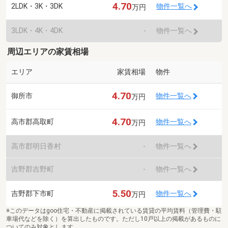
4.70
2LDK・3K・3DK
物件一覧へ
万円
3LDK・4K・4DK
-
物件一覧へ
周辺エリアの家賃相場
エリア
家賃相場
物件
4.70
御所市
物件一覧へ
万円
4.70
高市郡高取町
物件一覧へ
万円
高市郡明日香村
-
物件一覧へ
吉野郡吉野町
-
物件一覧へ
5.50
吉野郡下市町
物件一覧へ
万円
※このデータはgoo住宅・不動産に掲載されている賃貸の平均賃料（管理費・駐
車場代などを除く）を算出したものです。ただし10戸以上の掲載があるものに
ついてのみ対象とします。