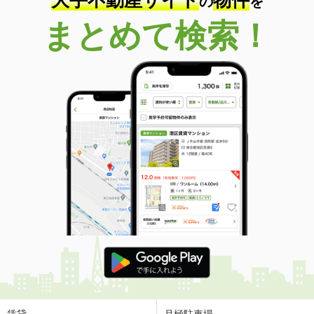
大手不動産サイト
物件
の
を
まとめて検索！
賃貸
月極駐車場