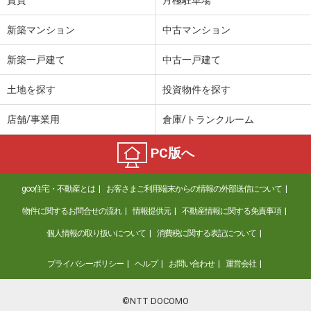
新築マンション
中古マンション
新築一戸建て
中古一戸建て
土地を探す
投資物件を探す
店舗/事業用
倉庫/トランクルーム
PC版へ
goo住宅・不動産とは
お客さまご利用端末からの情報の外部送信について
物件に関するお問合せの流れ
情報提供元
不動産情報に関する免責事項
個人情報の取り扱いについて
消費税に関する表記について
プライバシーポリシー
ヘルプ
お問い合わせ
運営会社
©NTT DOCOMO