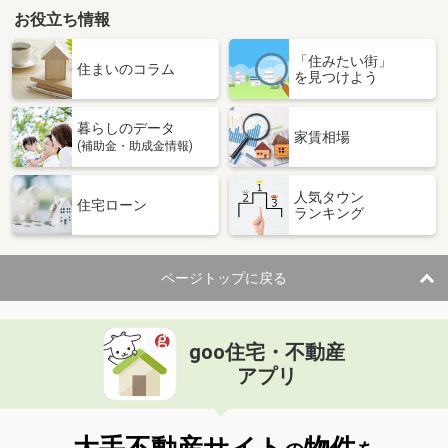
お役立ち情報
「住みたい街」
住まいのコラム
を見つけよう
暮らしのデータ
家賃相場
(補助金・助成金情報)
人気タウン
住宅ローン
ランキング
ページトップに戻る
goo住宅・不動産
アプリ