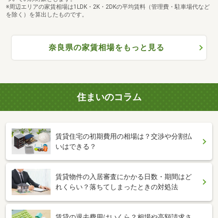
※周辺エリアの家賃相場は1LDK・2K・2DKの平均賃料（管理費・駐車場代など
を除く）を算出したものです。
奈良県の家賃相場をもっと見る
住まいのコラム
賃貸住宅の初期費用の相場は？交渉や分割払
いはできる？
賃貸物件の入居審査にかかる日数・期間はど
れくらい？落ちてしまったときの対処法
賃貸の退去費用はいくら？相場や高額請求さ