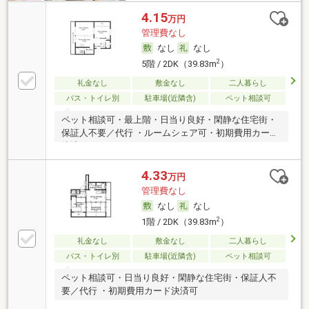
4.15
万円
管理費なし
なし
なし
2
5階 / 2DK（39.83m
）
礼金なし
敷金なし
二人暮らし
バス・トイレ別
駐車場(近隣含)
ペット相談可
ペット相談可・最上階・日当り良好・閑静な住宅街・
保証人不要／代行 ・ルームシェア可・初期費用カード
決済可
4.33
万円
管理費なし
なし
なし
2
1階 / 2DK（39.83m
）
礼金なし
敷金なし
二人暮らし
バス・トイレ別
駐車場(近隣含)
ペット相談可
ペット相談可・日当り良好・閑静な住宅街・保証人不
要／代行 ・初期費用カード決済可