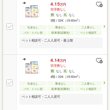
4.15
万円
管理費なし
なし
なし
2
5階 / 2DK（39.83m
）
礼金なし
敷金なし
二人暮らし
バス・トイレ別
駐車場(近隣含)
ペット相談可
ペット相談可・二人入居可・最上階
4.14
万円
管理費なし
なし
なし
2
4階 / 2DK（39.83m
）
礼金なし
敷金なし
二人暮らし
バス・トイレ別
駐車場(近隣含)
ペット相談可
ペット相談可・二人入居可