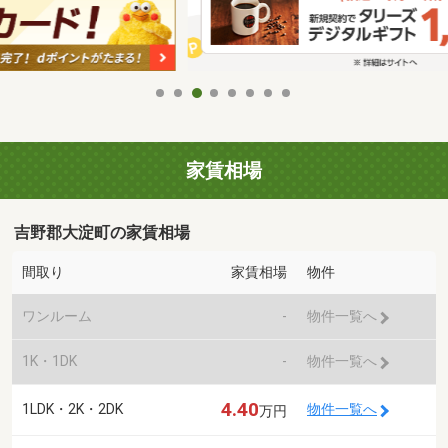
家賃相場
吉野郡大淀町の家賃相場
間取り
家賃相場
物件
ワンルーム
-
物件一覧へ
1K・1DK
-
物件一覧へ
4.40
1LDK・2K・2DK
物件一覧へ
万円