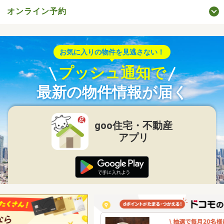
オンライン予約
お気に入りの物件を見逃さない！
プッシュ通知で
最新の物件情報が届く
goo住宅・不動産
アプリ