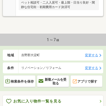
ペット相談可・二人入居可・最上階・日当り良好・閑
静な住宅街・初期費用カード決済可
1～7
棟
地域
変更する
吉野郡大淀町
条件
変更する
リノベーション／リフォーム
新着メールを受
検索条件を保存
アプリで探す
取る
お気に入り物件一覧を見る