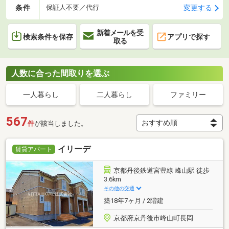
条件
変更する
保証人不要／代行
新着メールを受
検索条件を保存
アプリで探す
取る
人数に合った間取りを選ぶ
一人暮らし
二人暮らし
ファミリー
567
件
が該当しました。
イリーデ
賃貸アパート
京都丹後鉄道宮豊線 峰山駅 徒歩
3.6km
その他の交通
築18年7ヶ月 / 2階建
京都府京丹後市峰山町長岡