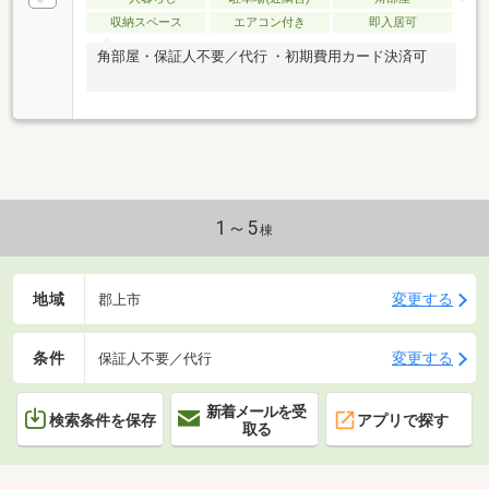
収納スペース
エアコン付き
即入居可
角部屋・保証人不要／代行 ・初期費用カード決済可
1～5
棟
地域
変更する
郡上市
条件
変更する
保証人不要／代行
新着メールを受
検索条件を保存
アプリで探す
取る