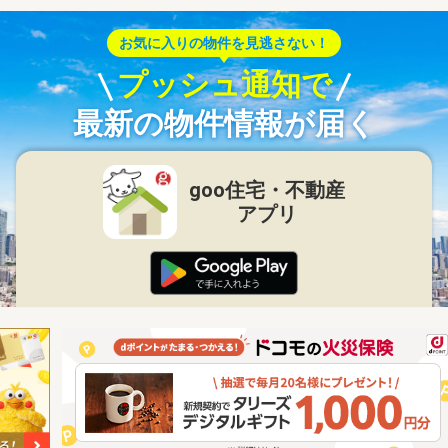
お気に入りの物件を見逃さない！
プッシュ通知で
最新の物件情報が届く
goo住宅・不動産
アプリ