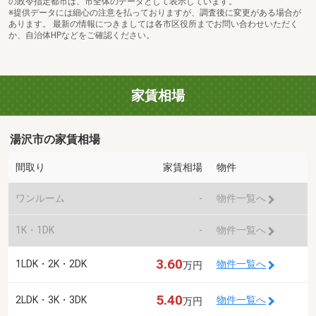
の政令指定都市は、市全体のデータとして表示しています。
※提供データには細心の注意を払っておりますが、調査後に変更がある場合が
あります。 最新の情報につきましては各市区役所までお問い合わせいただく
か、自治体HPなどをご確認ください。
家賃相場
湯沢市の家賃相場
間取り
家賃相場
物件
ワンルーム
-
物件一覧へ
1K・1DK
-
物件一覧へ
3.60
1LDK・2K・2DK
物件一覧へ
万円
5.40
2LDK・3K・3DK
物件一覧へ
万円