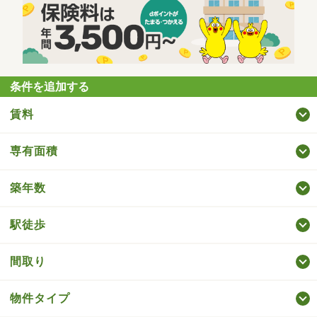
条件を追加する
賃料
専有面積
築年数
駅徒歩
間取り
物件タイプ