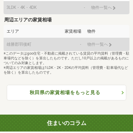
3LDK・4K・4DK
-
物件一覧へ
周辺エリアの家賃相場
エリア
家賃相場
物件
雄勝郡羽後町
-
物件一覧へ
※このデータはgoo住宅・不動産に掲載されている賃貸の平均賃料（管理費・駐
車場代などを除く）を算出したものです。ただし10戸以上の掲載があるものに
ついてのみ対象とします。
※周辺エリアの家賃相場は1LDK・2K・2DKの平均賃料（管理費・駐車場代など
を除く）を算出したものです。
秋田県の家賃相場をもっと見る
住まいのコラム