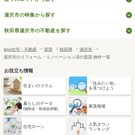
湯沢市の特集から探す
秋田県湯沢市の不動産を探す
goo住宅・不動産
賃貸
秋田県
湯沢市
湯沢市のリフォーム・リノベーション済の賃貸 物件一覧
お役立ち情報
「住みたい街」
住まいのコラム
を見つけよう
暮らしのデータ
家賃相場
(補助金・助成金情報)
人気タウン
住宅ローン
ランキング