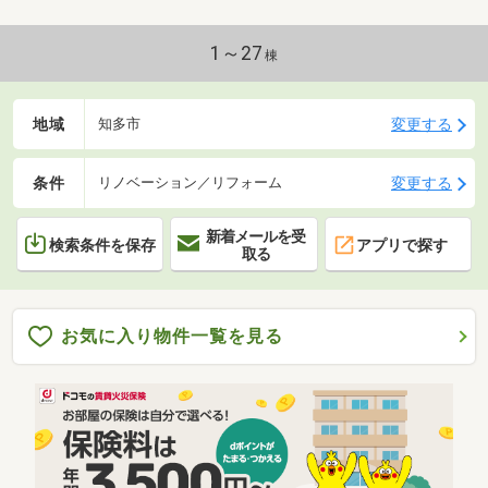
1～27
棟
地域
変更する
知多市
条件
変更する
リノベーション／リフォーム
新着メールを受
検索条件を保存
アプリで探す
取る
お気に入り物件一覧を見る