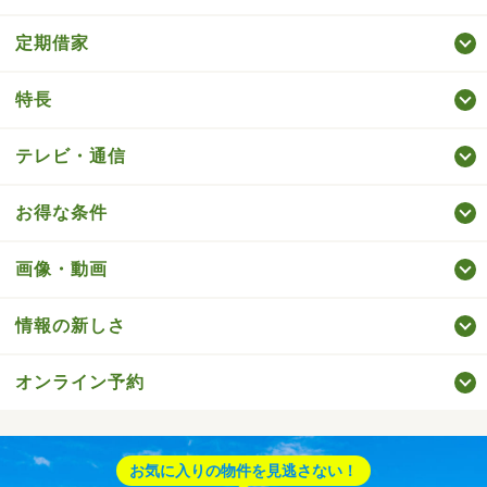
定期借家
特長
テレビ・通信
お得な条件
画像・動画
情報の新しさ
オンライン予約
お気に入りの物件を見逃さない！