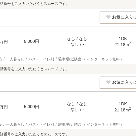
話番号をご入力いただくとスムーズです。
お気に入り
なし / なし
1DK
5,000円
万円
2
なし / -
21.18m
築
一人暮らし
バス・トイレ別
駐車場(近隣含)
インターネット無料
話番号をご入力いただくとスムーズです。
お気に入り
なし / なし
1DK
5,000円
万円
2
なし / -
21.18m
築
一人暮らし
バス・トイレ別
駐車場(近隣含)
インターネット無料
話番号をご入力いただくとスムーズです。