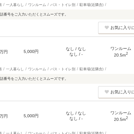
築
一人暮らし
ワンルーム
バス・トイレ別
駐車場(近隣含)
話番号をご入力いただくとスムーズです。
お気に入り
ワンルーム
なし / なし
5,000円
万円
2
なし / -
20.5m
築
一人暮らし
ワンルーム
バス・トイレ別
駐車場(近隣含)
話番号をご入力いただくとスムーズです。
お気に入り
ワンルーム
なし / なし
5,000円
万円
2
なし / -
20.5m
築
一人暮らし
ワンルーム
バス・トイレ別
駐車場(近隣含)