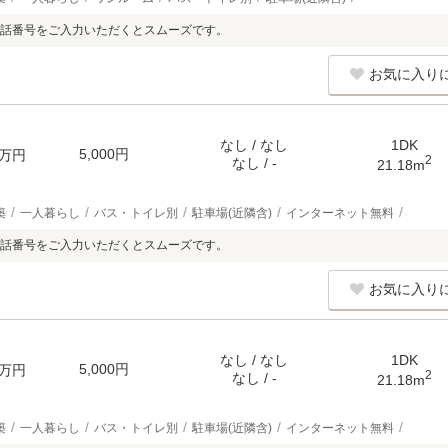
話番号をご入力いただくとスムーズです。
お気に入り
なし / なし
1DK
5,000円
万円
2
なし / -
21.18m
築
一人暮らし
バス・トイレ別
駐車場(近隣含)
インターネット無料
話番号をご入力いただくとスムーズです。
お気に入り
なし / なし
1DK
5,000円
万円
2
なし / -
21.18m
築
一人暮らし
バス・トイレ別
駐車場(近隣含)
インターネット無料