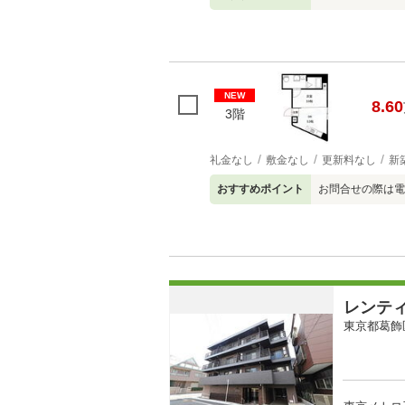
NEW
8.60
3階
礼金なし
敷金なし
更新料なし
新
おすすめポイント
お問合せの際は電
レンテ
東京都葛飾