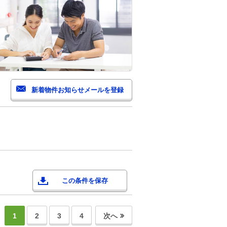
この条件を保存
1
2
3
4
次へ