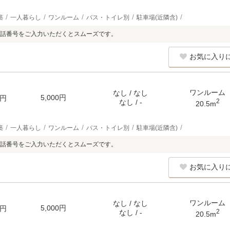
築
一人暮らし
ワンルーム
バス・トイレ別
駐車場(近隣含)
話番号をご入力いただくとスムーズです。
お気に入り
ワンルーム
なし / なし
5,000円
円
2
なし / -
20.5m
築
一人暮らし
ワンルーム
バス・トイレ別
駐車場(近隣含)
話番号をご入力いただくとスムーズです。
お気に入り
ワンルーム
なし / なし
5,000円
円
2
なし / -
20.5m