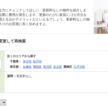
る方にチェックしてほしい、更新料なしの物件を紹介しま
る際に費用が発生します。更新のたびに家賃1～2カ月分を
増える点がデメリットだといえるでしょう。更新料なしの物
入りのお部屋に長く住めますよ。
変更して再検索
近くのエリアから探す
千葉県：
市川市
松戸市
東京都：
台東区
墨田区
荒川区
足立区
葛飾区
江戸川区
賃料：
更新料なし