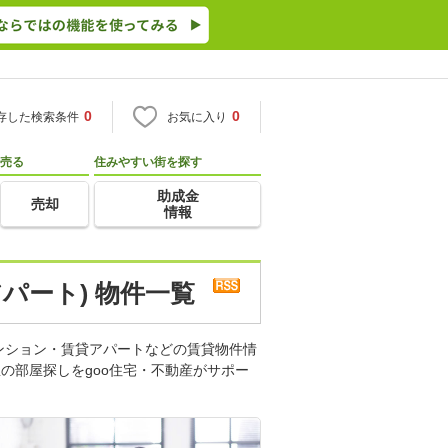
0
0
存した検索条件
お気に入り
売る
住みやすい街を探す
助成金
売却
情報
パート) 物件一覧
ンション・賃貸アパートなどの賃貸物件情
の部屋探しをgoo住宅・不動産がサポー