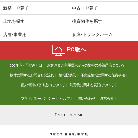
新築一戸建て
中古一戸建て
土地を探す
投資物件を探す
店舗/事業用
倉庫/トランクルーム
PC版へ
goo住宅・不動産とは
お客さまご利用端末からの情報の外部送信について
物件に関するお問合せの流れ
情報提供元
不動産情報に関する免責事項
個人情報の取り扱いについて
消費税に関する表記について
プライバシーポリシー
ヘルプ
お問い合わせ
運営会社
©NTT DOCOMO