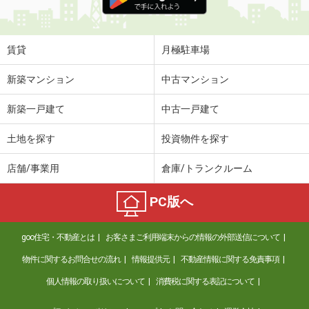
賃貸
月極駐車場
新築マンション
中古マンション
新築一戸建て
中古一戸建て
土地を探す
投資物件を探す
店舗/事業用
倉庫/トランクルーム
PC版へ
goo住宅・不動産とは
お客さまご利用端末からの情報の外部送信について
物件に関するお問合せの流れ
情報提供元
不動産情報に関する免責事項
個人情報の取り扱いについて
消費税に関する表記について