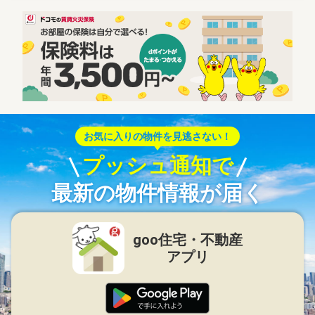
お気に入りの物件を見逃さない！
プッシュ通知で
最新の物件情報が届く
goo住宅・不動産
アプリ