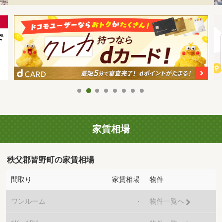
家賃相場
秩父郡皆野町の家賃相場
間取り
家賃相場
物件
ワンルーム
-
物件一覧へ