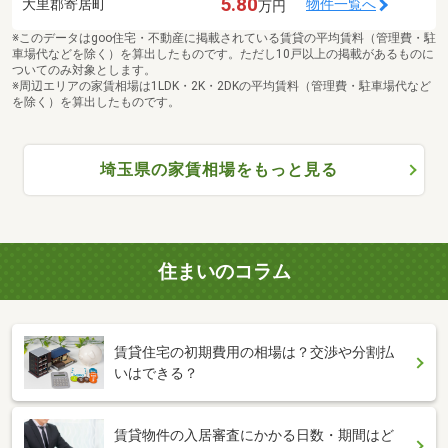
5.80
大里郡寄居町
物件一覧へ
万円
※このデータはgoo住宅・不動産に掲載されている賃貸の平均賃料（管理費・駐
車場代などを除く）を算出したものです。ただし10戸以上の掲載があるものに
ついてのみ対象とします。
※周辺エリアの家賃相場は1LDK・2K・2DKの平均賃料（管理費・駐車場代など
を除く）を算出したものです。
埼玉県の家賃相場をもっと見る
住まいのコラム
賃貸住宅の初期費用の相場は？交渉や分割払
いはできる？
賃貸物件の入居審査にかかる日数・期間はど