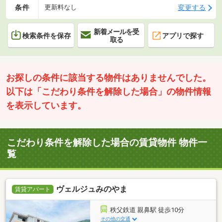
条件
変更する
更新料なし
新着メールを受
検索条件を保存
アプリで探す
取る
お探しの条件に該当する物件はありませんでした。
以下は「こだわり条件を解除した場合」の物件情報
を表示しています。
こだわり条件を解除した場合の賃貸物件 物件一
覧
ヴェルジュみのやま
賃貸アパート
秩父鉄道 親鼻駅 徒歩10分
その他の交通