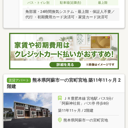
バス・トイレ別
駐車場(近隣含)
最上階
角部屋・24時間換気システム・最上階・保証人不要／
代行 ・初期費用カード決済可・家賃カード決済可
熊本県阿蘇市一の宮町宮地 築11年11ヶ月 2
賃貸アパート
階建
ＪＲ豊肥本線 宮地駅 バス5分/
「阿蘇神社前」バス停 停歩8分
築11年11ヶ月 / 2階建
熊本県阿蘇市一の宮町宮地