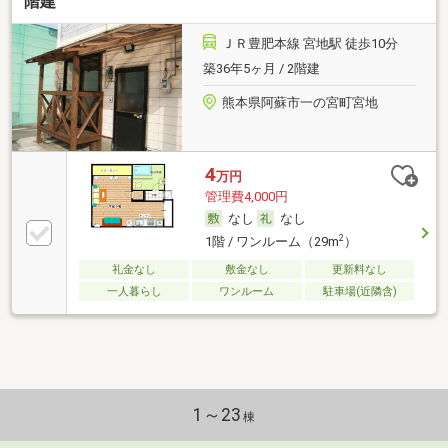
階建
ＪＲ豊肥本線 宮地駅 徒歩10分
築36年5ヶ月 / 2階建
熊本県阿蘇市一の宮町宮地
4
万円
管理費4,000円
なし
なし
2
1階 / ワンルーム（29m
）
礼金なし
敷金なし
更新料なし
一人暮らし
ワンルーム
駐車場(近隣含)
1～23
棟