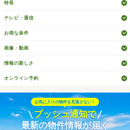
特長
テレビ・通信
お得な条件
画像・動画
情報の新しさ
オンライン予約
お気に入りの物件を見逃さない！
プッシュ通知で
最新の物件情報が届く