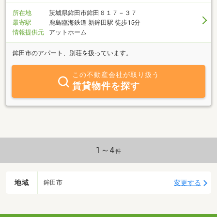
所在地
茨城県鉾田市鉾田６１７－３７
最寄駅
鹿島臨海鉄道 新鉾田駅 徒歩15分
情報提供元
アットホーム
鉾田市のアパート、別荘を扱っています。
この不動産会社が取り扱う
賃貸物件を探す
1～4
件
地域
変更する
鉾田市