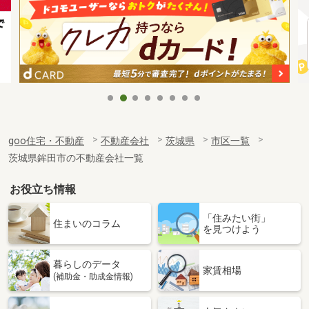
goo住宅・不動産
不動産会社
茨城県
市区一覧
茨城県鉾田市の不動産会社一覧
お役立ち情報
「住みたい街」
住まいのコラム
を見つけよう
暮らしのデータ
家賃相場
(補助金・助成金情報)