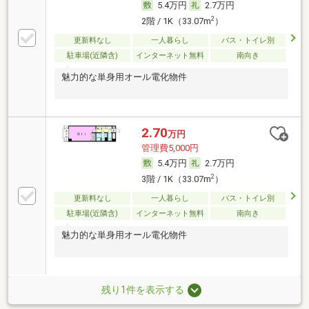
5.4万円
2.7万円
2
2階 / 1K（33.07m
）
更新料なし
一人暮らし
バス・トイレ別
駐車場(近隣含)
インターネット無料
南向き
魅力的な単身用オール電化物件
2.70
万円
管理費5,000円
5.4万円
2.7万円
2
3階 / 1K（33.07m
）
更新料なし
一人暮らし
バス・トイレ別
駐車場(近隣含)
インターネット無料
南向き
魅力的な単身用オール電化物件
残り1件を表示する