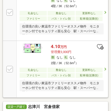
なし
なし
2
4階 / 3K（52.6m
）
礼金なし
敷金なし
更新料なし
ファミリー
バス・トイレ別
駐車場(近隣含)
住環境の良い東温市ファミリーオススメ物件 モニタ
ーホン付でセキュリティ面も安心 駅・スーパーなど
圏内
4.10
万円
管理費3,000円
なし
なし
2
2階 / 3K（52.6m
）
礼金なし
敷金なし
更新料なし
ファミリー
バス・トイレ別
駐車場(近隣含)
住環境の良い東温市ファミリーオススメ物件 モニタ
ーホン付でセキュリティ面も安心 駅・スーパーなど
圏内
志津川 宮倉借家
賃貸一戸建て