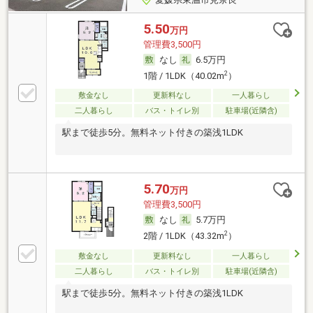
5.50
万円
管理費3,500円
なし
6.5万円
2
1階 / 1LDK（40.02m
）
敷金なし
更新料なし
一人暮らし
二人暮らし
バス・トイレ別
駐車場(近隣含)
駅まで徒歩5分。無料ネット付きの築浅1LDK
5.70
万円
管理費3,500円
なし
5.7万円
2
2階 / 1LDK（43.32m
）
敷金なし
更新料なし
一人暮らし
二人暮らし
バス・トイレ別
駐車場(近隣含)
駅まで徒歩5分。無料ネット付きの築浅1LDK