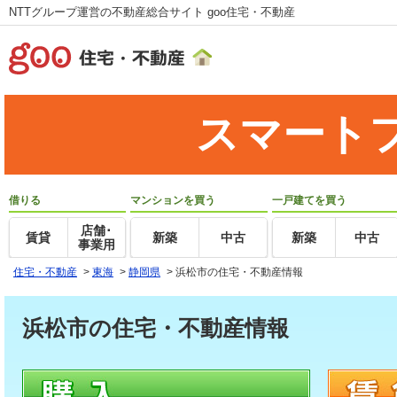
NTTグループ運営の不動産総合サイト goo住宅・不動産
スマート
借りる
マンションを買う
一戸建てを買う
店舗･
賃貸
新築
中古
新築
中古
事業用
住宅・不動産
>
東海
>
静岡県
>
浜松市の住宅・不動産情報
浜松市の住宅・不動産情報