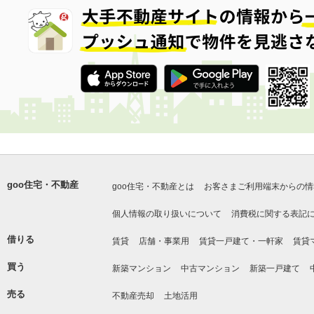
goo住宅・不動産
goo住宅・不動産とは
お客さまご利用端末からの情
個人情報の取り扱いについて
消費税に関する表記
借りる
賃貸
店舗・事業用
賃貸一戸建て・一軒家
賃貸
買う
新築マンション
中古マンション
新築一戸建て
売る
不動産売却
土地活用