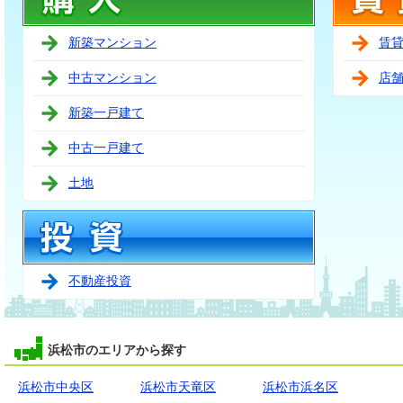
新築マンション
賃
中古マンション
店
新築一戸建て
中古一戸建て
土地
不動産投資
浜松市のエリアから探す
浜松市中央区
浜松市天竜区
浜松市浜名区