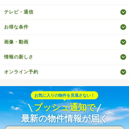
テレビ・通信
お得な条件
画像・動画
情報の新しさ
オンライン予約
お気に入りの物件を見逃さない！
プッシュ通知で
最新の物件情報が届く