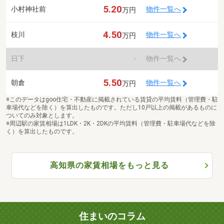
5.20
小村神社前
物件一覧へ
万円
4.50
枝川
物件一覧へ
万円
日下
-
物件一覧へ
5.50
朝倉
物件一覧へ
万円
※このデータはgoo住宅・不動産に掲載されている賃貸の平均賃料（管理費・駐
車場代などを除く）を算出したものです。ただし10戸以上の掲載があるものに
ついてのみ対象とします。
※周辺駅の家賃相場は1LDK・2K・2DKの平均賃料（管理費・駐車場代などを除
く）を算出したものです。
高知県の家賃相場をもっと見る
住まいのコラム