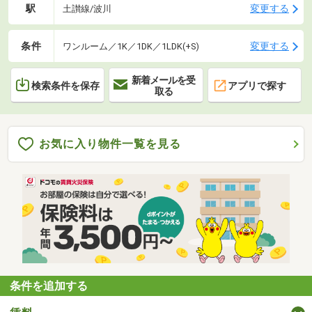
駅
変更する
土讃線/波川
条件
変更する
ワンルーム／1K／1DK／1LDK(+S)
新着メールを受
検索条件を保存
アプリで探す
取る
お気に入り物件一覧を見る
条件を追加する