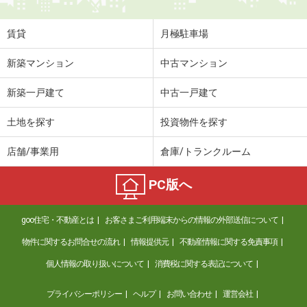
賃貸
月極駐車場
新築マンション
中古マンション
新築一戸建て
中古一戸建て
土地を探す
投資物件を探す
店舗/事業用
倉庫/トランクルーム
PC版へ
goo住宅・不動産とは
お客さまご利用端末からの情報の外部送信について
物件に関するお問合せの流れ
情報提供元
不動産情報に関する免責事項
個人情報の取り扱いについて
消費税に関する表記について
プライバシーポリシー
ヘルプ
お問い合わせ
運営会社