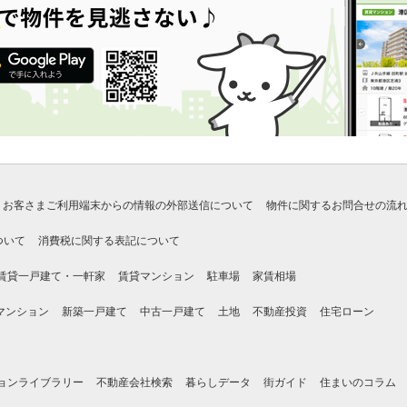
お客さまご利用端末からの情報の外部送信について
物件に関するお問合せの流
ついて
消費税に関する表記について
賃貸一戸建て・一軒家
賃貸マンション
駐車場
家賃相場
マンション
新築一戸建て
中古一戸建て
土地
不動産投資
住宅ローン
ョンライブラリー
不動産会社検索
暮らしデータ
街ガイド
住まいのコラム